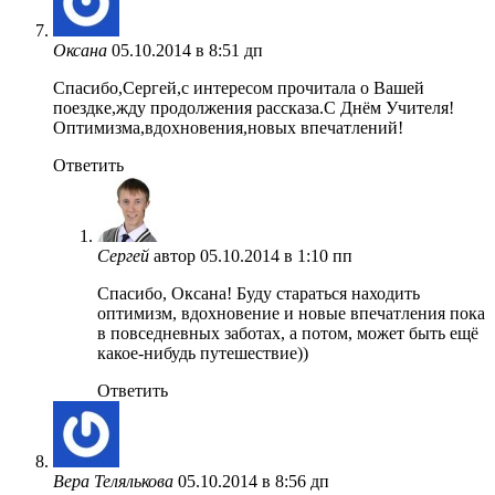
Оксана
05.10.2014 в 8:51 дп
Спасибо,Сергей,с интересом прочитала о Вашей
поездке,жду продолжения рассказа.С Днём Учителя!
Оптимизма,вдохновения,новых впечатлений!
Ответить
Сергей
автор
05.10.2014 в 1:10 пп
Спасибо, Оксана! Буду стараться находить
оптимизм, вдохновение и новые впечатления пока
в повседневных заботах, а потом, может быть ещё
какое-нибудь путешествие))
Ответить
Вера Телялькова
05.10.2014 в 8:56 дп