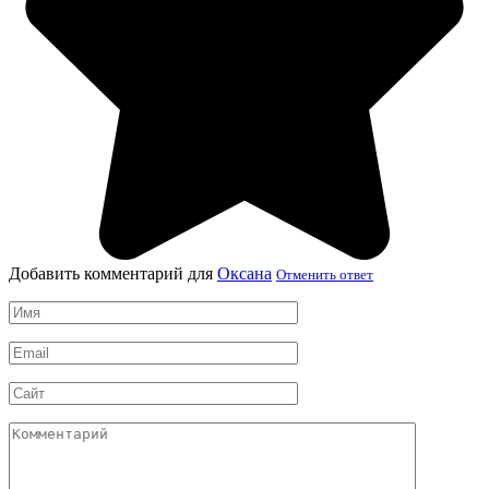
Добавить комментарий для
Оксана
Отменить ответ
Имя
*
Email
*
Сайт
Комментарий