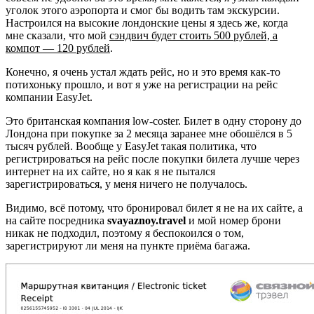
уголок этого аэропорта и смог бы водить там экскурсии.
Настроился на высокие лондонские цены я здесь же, когда
мне сказали, что мой
сэндвич будет стоить 500 рублей, а
компот — 120 рублей
.
Конечно, я очень устал ждать рейс, но и это время как-то
потихоньку прошло, и вот я уже на регистрации на рейс
компании EasyJet.
Это британская компания low-coster. Билет в одну сторону до
Лондона при покупке за 2 месяца заранее мне обошёлся в 5
тысяч рублей. Вообще у EasyJet такая политика, что
регистрироваться на рейс после покупки билета лучше через
интернет на их сайте, но я как я не пытался
зарегистрироваться, у меня ничего не получалось.
Видимо, всё потому, что бронировал билет я не на их сайте, а
на сайте посредника
svayaznoy.travel
и мой номер брони
никак не подходил, поэтому я беспокоился о том,
зарегистрируют ли меня на пункте приёма багажа.