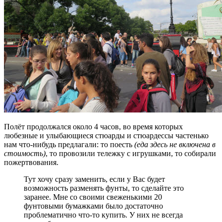
Полёт продолжался около 4 часов, во время которых
любезные и улыбающиеся стюарды и стюардессы частенько
нам что-нибудь предлагали: то поесть
(еда здесь не включена в
стоимость)
, то провозили тележку с игрушками, то собирали
пожертвования.
Тут хочу сразу заменить, если у Вас будет
возможность разменять фунты, то сделайте это
заранее. Мне со своими свеженькими 20
фунтовыми бумажками было достаточно
проблематично что-то купить. У них не всегда