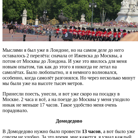
Мыслями я был уже в Лондоне, но на самом деле до него
оставалось 2 перелёта: сначала от Ижевска до Москвы, а
потом от Москвы до Лондона. И уже это явилось для меня
новым опытом, так как до этого я никогда не летал на
самолётах. Было любопытно, и я немного волновался,
особенно, когда самолёт разгонялся. Но через несколько минут
мы были уже на высоте тысяч метров.
Принесли поесть, унесли, и вот уже скоро на посадку в
Москве. 2 часа и всё, а на поезде до Москвы у меня уходило
никак не меньше 17 часов. Такое удобство меня очень
порадовало.
Домодедово
В Домодедово нужно было провести
13 часов
, а вот было уже
совсем не удобно. За это время, мне кажется, я узнал каждый