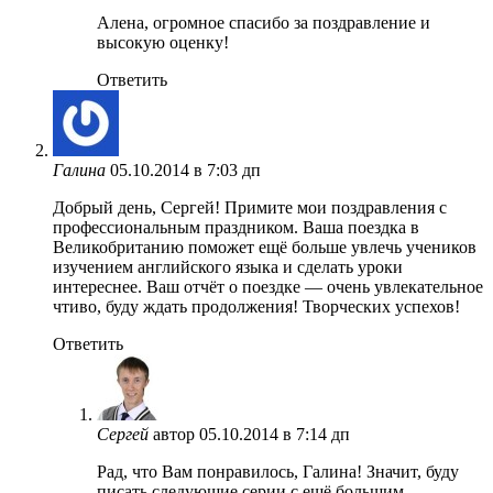
Алена, огромное спасибо за поздравление и
высокую оценку!
Ответить
Галина
05.10.2014 в 7:03 дп
Добрый день, Сергей! Примите мои поздравления с
профессиональным праздником. Ваша поездка в
Великобританию поможет ещё больше увлечь учеников
изучением английского языка и сделать уроки
интереснее. Ваш отчёт о поездке — очень увлекательное
чтиво, буду ждать продолжения! Творческих успехов!
Ответить
Сергей
автор
05.10.2014 в 7:14 дп
Рад, что Вам понравилось, Галина! Значит, буду
писать следующие серии с ещё большим