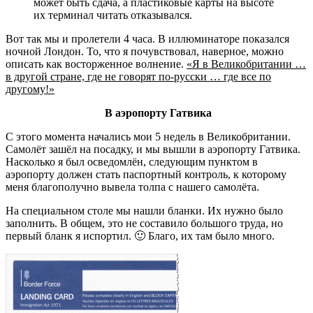
может быть сдача, а пластиковые карты на высоте
их терминал читать отказывался.
Вот так мы и пролетели 4 часа. В иллюминаторе показался
ночной Лондон. То, что я почувствовал, наверное, можно
описать как восторженное волнение.
«Я в Великобритании …
в другой стране, где не говорят по-русски … где все по
другому!»
В аэропорту Гатвика
С этого момента начались мои 5 недель в Великобритании.
Самолёт зашёл на посадку, и мы вышли в аэропорту Гатвика.
Насколько я был осведомлён, следующим пунктом в
аэропорту должен стать паспортный контроль, к которому
меня благополучно вывела толпа с нашего самолёта.
На специальном столе мы нашли бланки. Их нужно было
заполнить. В общем, это не составило большого труда, но
первый бланк я испортил. 🙂 Благо, их там было много.