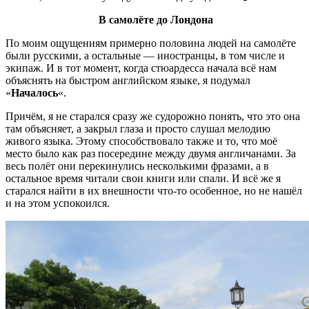
В самолёте до Лондона
По моим ощущениям примерно половина людей на самолёте
были русскими, а остальные — иностранцы, в том числе и
экипаж. И в тот момент, когда стюардесса начала всё нам
объяснять на быстром английском языке, я подумал
«
Началось
«.
Причём, я не старался сразу же судорожно понять, что это она
там объясняет, а закрыл глаза и просто слушал мелодию
живого языка. Этому способствовало также и то, что моё
место было как раз посередине между двумя англичанами. За
весь полёт они перекинулись несколькими фразами, а в
остальное время читали свои книги или спали. И всё же я
старался найти в их внешности что-то особенное, но не нашёл
и на этом успокоился.