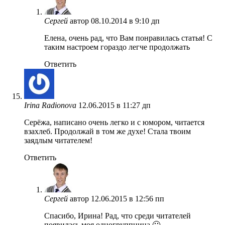
Сергей
автор
08.10.2014 в 9:10 дп
Елена, очень рад, что Вам понравилась статья! С
таким настроем гораздо легче продолжать
Ответить
Irina Radionova
12.06.2015 в 11:27 дп
Серёжа, написано очень легко и с юмором, читается
взахлеб. Продолжай в том же духе! Стала твоим
заядлым читателем!
Ответить
Сергей
автор
12.06.2015 в 12:56 пп
Спасибо, Ирина! Рад, что среди читателей
появилась моя одногруппница 🙂