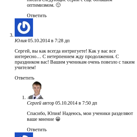
оптимизмом. 🙂
Ответить
Юлия
05.10.2014 в 7:28 дп
Сергей, вы как всегда интригуете! Как у вас все
интересно… С нетерпением жду продолжения. С
праздником вас! Вашим ученикам очень повезло с таким
учителем!
Ответить
Сергей
автор
05.10.2014 в 7:50 дп
Спасибо, Юлия! Надеюсь, мои ученики разделяют
ваше мнение 😀
Ответить