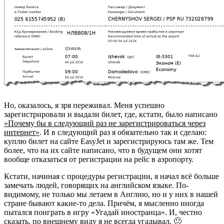
Но, оказалось, я зря переживал. Меня успешно
зарегистрировали и выдали билет, где, кстати, было написано
«Почему бы в следующий раз не зарегистрироваться через
интернет»
. И в следующий раз я обязательно так и сделаю:
куплю билет на сайте EasyJet и зарегистрируюсь там же. Тем
более, что на их сайте написано, что в будущем они хотят
вообще отказаться от регистрации на рейс в аэропорту.
Кстати, начиная с процедуры регистрации, я начал всё больше
замечать людей, говорящих на английском языке. По-
видимому, не только мы летаем в Англию, но и у них в нашей
стране бывают какие-то дела. Причём, я мысленно иногда
пытался поиграть в игру «Угадай иностранца». И, честно
сказать, по внешнему виду я не всегда угадывал. 🙂