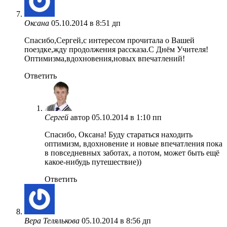
Оксана
05.10.2014 в 8:51 дп
Спасибо,Сергей,с интересом прочитала о Вашей
поездке,жду продолжения рассказа.С Днём Учителя!
Оптимизма,вдохновения,новых впечатлений!
Ответить
Сергей
автор
05.10.2014 в 1:10 пп
Спасибо, Оксана! Буду стараться находить
оптимизм, вдохновение и новые впечатления пока
в повседневных заботах, а потом, может быть ещё
какое-нибудь путешествие))
Ответить
Вера Телялькова
05.10.2014 в 8:56 дп