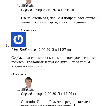
Сергей
автор
08.10.2014 в 9:10 дп
Елена, очень рад, что Вам понравилась статья! С
таким настроем гораздо легче продолжать
Ответить
Irina Radionova
12.06.2015 в 11:27 дп
Серёжа, написано очень легко и с юмором, читается
взахлеб. Продолжай в том же духе! Стала твоим
заядлым читателем!
Ответить
Сергей
автор
12.06.2015 в 12:56 пп
Спасибо, Ирина! Рад, что среди читателей
появилась моя одногруппница 🙂