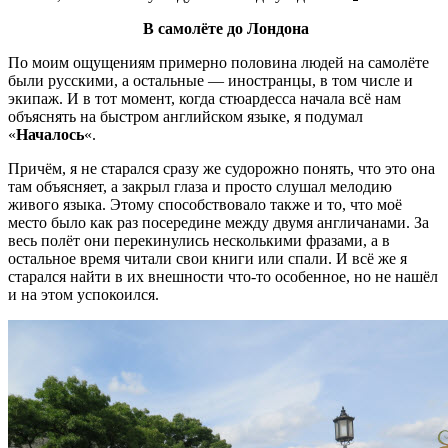
В самолёте до Лондона
По моим ощущениям примерно половина людей на самолёте
были русскими, а остальные — иностранцы, в том числе и
экипаж. И в тот момент, когда стюардесса начала всё нам
объяснять на быстром английском языке, я подумал
«
Началось
«.
Причём, я не старался сразу же судорожно понять, что это она
там объясняет, а закрыл глаза и просто слушал мелодию
живого языка. Этому способствовало также и то, что моё
место было как раз посередине между двумя англичанами. За
весь полёт они перекинулись несколькими фразами, а в
остальное время читали свои книги или спали. И всё же я
старался найти в их внешности что-то особенное, но не нашёл
и на этом успокоился.