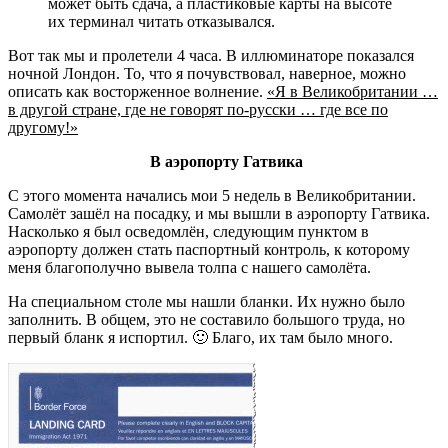
может быть сдача, а пластиковые карты на высоте
их терминал читать отказывался.
Вот так мы и пролетели 4 часа. В иллюминаторе показался
ночной Лондон. То, что я почувствовал, наверное, можно
описать как восторженное волнение.
«Я в Великобритании …
в другой стране, где не говорят по-русски … где все по
другому!»
В аэропорту Гатвика
С этого момента начались мои 5 недель в Великобритании.
Самолёт зашёл на посадку, и мы вышли в аэропорту Гатвика.
Насколько я был осведомлён, следующим пунктом в
аэропорту должен стать паспортный контроль, к которому
меня благополучно вывела толпа с нашего самолёта.
На специальном столе мы нашли бланки. Их нужно было
заполнить. В общем, это не составило большого труда, но
первый бланк я испортил. 🙂 Благо, их там было много.