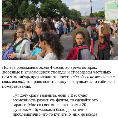
Полёт продолжался около 4 часов, во время которых
любезные и улыбающиеся стюарды и стюардессы частенько
нам что-нибудь предлагали: то поесть
(еда здесь не включена в
стоимость)
, то провозили тележку с игрушками, то собирали
пожертвования.
Тут хочу сразу заменить, если у Вас будет
возможность разменять фунты, то сделайте это
заранее. Мне со своими свеженькими 20
фунтовыми бумажками было достаточно
проблематично что-то купить. У них не всегда