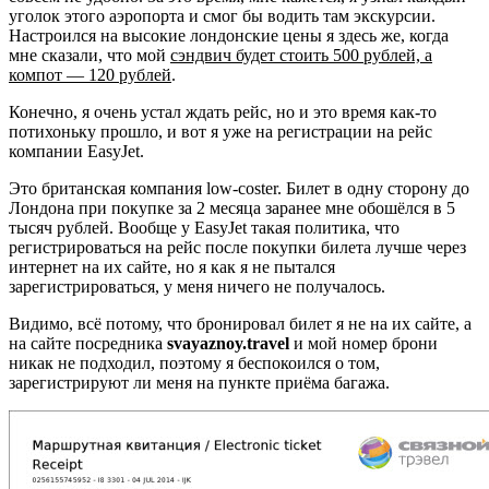
уголок этого аэропорта и смог бы водить там экскурсии.
Настроился на высокие лондонские цены я здесь же, когда
мне сказали, что мой
сэндвич будет стоить 500 рублей, а
компот — 120 рублей
.
Конечно, я очень устал ждать рейс, но и это время как-то
потихоньку прошло, и вот я уже на регистрации на рейс
компании EasyJet.
Это британская компания low-coster. Билет в одну сторону до
Лондона при покупке за 2 месяца заранее мне обошёлся в 5
тысяч рублей. Вообще у EasyJet такая политика, что
регистрироваться на рейс после покупки билета лучше через
интернет на их сайте, но я как я не пытался
зарегистрироваться, у меня ничего не получалось.
Видимо, всё потому, что бронировал билет я не на их сайте, а
на сайте посредника
svayaznoy.travel
и мой номер брони
никак не подходил, поэтому я беспокоился о том,
зарегистрируют ли меня на пункте приёма багажа.