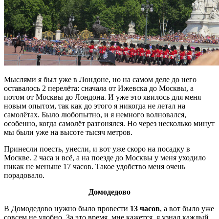
Мыслями я был уже в Лондоне, но на самом деле до него
оставалось 2 перелёта: сначала от Ижевска до Москвы, а
потом от Москвы до Лондона. И уже это явилось для меня
новым опытом, так как до этого я никогда не летал на
самолётах. Было любопытно, и я немного волновался,
особенно, когда самолёт разгонялся. Но через несколько минут
мы были уже на высоте тысяч метров.
Принесли поесть, унесли, и вот уже скоро на посадку в
Москве. 2 часа и всё, а на поезде до Москвы у меня уходило
никак не меньше 17 часов. Такое удобство меня очень
порадовало.
Домодедово
В Домодедово нужно было провести
13 часов
, а вот было уже
совсем не удобно. За это время, мне кажется, я узнал каждый