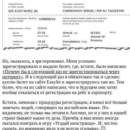
Но, оказалось, я зря переживал. Меня успешно
зарегистрировали и выдали билет, где, кстати, было написано
«Почему бы в следующий раз не зарегистрироваться через
интернет»
. И в следующий раз я обязательно так и сделаю:
куплю билет на сайте EasyJet и зарегистрируюсь там же. Тем
более, что на их сайте написано, что в будущем они хотят
вообще отказаться от регистрации на рейс в аэропорту.
Кстати, начиная с процедуры регистрации, я начал всё больше
замечать людей, говорящих на английском языке. По-
видимому, не только мы летаем в Англию, но и у них в нашей
стране бывают какие-то дела. Причём, я мысленно иногда
пытался поиграть в игру «Угадай иностранца». И, честно
сказать, по внешнему виду я не всегда угадывал. 🙂