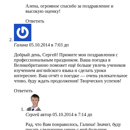
Алена, огромное спасибо за поздравление и
высокую оценку!
Ответить
Галина
05.10.2014 в 7:03 дп
Добрый день, Сергей! Примите мои поздравления с
профессиональным праздником. Ваша поездка в
Великобританию поможет ещё больше увлечь учеников
изучением английского языка и сделать уроки
интереснее. Ваш отчёт о поездке — очень увлекательное
чтиво, буду ждать продолжения! Творческих успехов!
Ответить
Сергей
автор
05.10.2014 в 7:14 дп
Рад, что Вам понравилось, Галина! Значит, буду
писать следующие серии с ещё большим