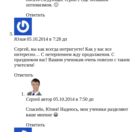
оптимизмом. 🙂
Ответить
Юлия
05.10.2014 в 7:28 дп
Сергей, вы как всегда интригуете! Как у вас все
интересно… С нетерпением жду продолжения. С
праздником вас! Вашим ученикам очень повезло с таким
учителем!
Ответить
Сергей
автор
05.10.2014 в 7:50 дп
Спасибо, Юлия! Надеюсь, мои ученики разделяют
ваше мнение 😀
Ответить