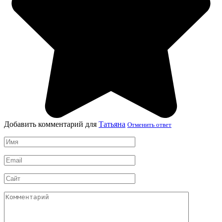
Добавить комментарий для
Татьяна
Отменить ответ
Имя
*
Email
*
Сайт
Комментарий