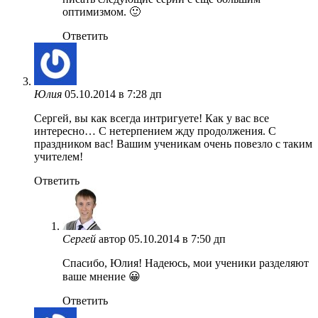
оптимизмом. 🙂
Ответить
Юлия
05.10.2014 в 7:28 дп
Сергей, вы как всегда интригуете! Как у вас все
интересно… С нетерпением жду продолжения. С
праздником вас! Вашим ученикам очень повезло с таким
учителем!
Ответить
Сергей
автор
05.10.2014 в 7:50 дп
Спасибо, Юлия! Надеюсь, мои ученики разделяют
ваше мнение 😀
Ответить