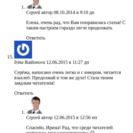
Сергей
автор
08.10.2014 в 9:10 дп
Елена, очень рад, что Вам понравилась статья! С
таким настроем гораздо легче продолжать
Ответить
Irina Radionova
12.06.2015 в 11:27 дп
Серёжа, написано очень легко и с юмором, читается
взахлеб. Продолжай в том же духе! Стала твоим
заядлым читателем!
Ответить
Сергей
автор
12.06.2015 в 12:56 пп
Спасибо, Ирина! Рад, что среди читателей
появилась моя одногруппница 🙂