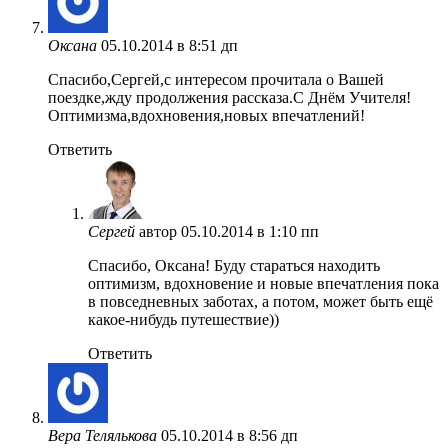
Оксана
05.10.2014 в 8:51 дп
Спасибо,Сергей,с интересом прочитала о Вашей
поездке,жду продолжения рассказа.С Днём Учителя!
Оптимизма,вдохновения,новых впечатлений!
Ответить
Сергей
автор
05.10.2014 в 1:10 пп
Спасибо, Оксана! Буду стараться находить
оптимизм, вдохновение и новые впечатления пока
в повседневных заботах, а потом, может быть ещё
какое-нибудь путешествие))
Ответить
Вера Телялькова
05.10.2014 в 8:56 дп