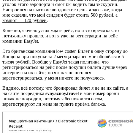
уголок этого аэропорта и смог бы водить там экскурсии.
Настроился на высокие лондонские цены я здесь же, когда
мне сказали, что мой
сэндвич будет стоить 500 рублей, а
компот — 120 рублей
.
Конечно, я очень устал ждать рейс, но и это время как-то
потихоньку прошло, и вот я уже на регистрации на рейс
компании EasyJet.
Это британская компания low-coster. Билет в одну сторону до
Лондона при покупке за 2 месяца заранее мне обошёлся в 5
тысяч рублей. Вообще у EasyJet такая политика, что
регистрироваться на рейс после покупки билета лучше через
интернет на их сайте, но я как я не пытался
зарегистрироваться, у меня ничего не получалось.
Видимо, всё потому, что бронировал билет я не на их сайте, а
на сайте посредника
svayaznoy.travel
и мой номер брони
никак не подходил, поэтому я беспокоился о том,
зарегистрируют ли меня на пункте приёма багажа.