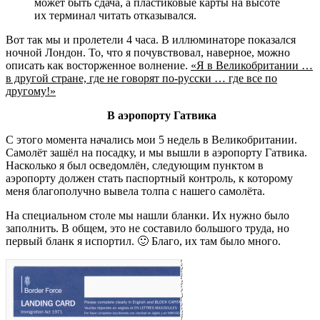
может быть сдача, а пластиковые карты на высоте
их терминал читать отказывался.
Вот так мы и пролетели 4 часа. В иллюминаторе показался
ночной Лондон. То, что я почувствовал, наверное, можно
описать как восторженное волнение.
«Я в Великобритании …
в другой стране, где не говорят по-русски … где все по
другому!»
В аэропорту Гатвика
С этого момента начались мои 5 недель в Великобритании.
Самолёт зашёл на посадку, и мы вышли в аэропорту Гатвика.
Насколько я был осведомлён, следующим пунктом в
аэропорту должен стать паспортный контроль, к которому
меня благополучно вывела толпа с нашего самолёта.
На специальном столе мы нашли бланки. Их нужно было
заполнить. В общем, это не составило большого труда, но
первый бланк я испортил. 🙂 Благо, их там было много.