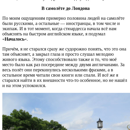
В самолёте до Лондона
По моим ощущениям примерно половина людей на самолёте
были русскими, а остальные — иностранцы, в том числе и
экипаж. И в тот момент, когда стюардесса начала всё нам
объяснять на быстром английском языке, я подумал
«
Началось
«.
Причём, я не старался сразу же судорожно понять, что это она
там объясняет, а закрыл глаза и просто слушал мелодию
живого языка. Этому способствовало также и то, что моё
место было как раз посередине между двумя англичанами. За
весь полёт они перекинулись несколькими фразами, а в
остальное время читали свои книги или спали. И всё же я
старался найти в их внешности что-то особенное, но не нашёл
и на этом успокоился.