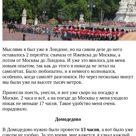
Мыслями я был уже в Лондоне, но на самом деле до него
оставалось 2 перелёта: сначала от Ижевска до Москвы, а
потом от Москвы до Лондона. И уже это явилось для меня
новым опытом, так как до этого я никогда не летал на
самолётах. Было любопытно, и я немного волновался,
особенно, когда самолёт разгонялся. Но через несколько минут
мы были уже на высоте тысяч метров.
Принесли поесть, унесли, и вот уже скоро на посадку в
Москве. 2 часа и всё, а на поезде до Москвы у меня уходило
никак не меньше 17 часов. Такое удобство меня очень
порадовало.
Домодедово
В Домодедово нужно было провести
13 часов
, а вот было уже
совсем не удобно. За это время, мне кажется, я узнал каждый