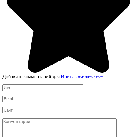
Добавить комментарий для
Ирина
Отменить ответ
Имя
*
Email
*
Сайт
Комментарий