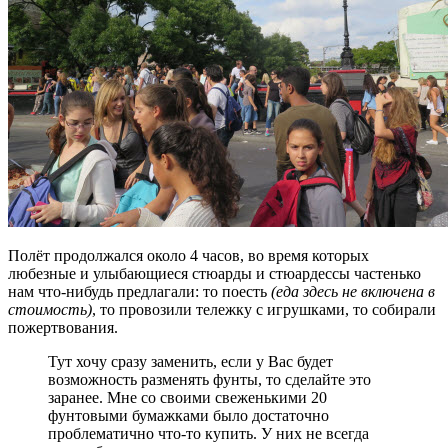
Полёт продолжался около 4 часов, во время которых
любезные и улыбающиеся стюарды и стюардессы частенько
нам что-нибудь предлагали: то поесть
(еда здесь не включена в
стоимость)
, то провозили тележку с игрушками, то собирали
пожертвования.
Тут хочу сразу заменить, если у Вас будет
возможность разменять фунты, то сделайте это
заранее. Мне со своими свеженькими 20
фунтовыми бумажками было достаточно
проблематично что-то купить. У них не всегда