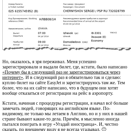
Но, оказалось, я зря переживал. Меня успешно
зарегистрировали и выдали билет, где, кстати, было написано
«Почему бы в следующий раз не зарегистрироваться через
интернет»
. И в следующий раз я обязательно так и сделаю:
куплю билет на сайте EasyJet и зарегистрируюсь там же. Тем
более, что на их сайте написано, что в будущем они хотят
вообще отказаться от регистрации на рейс в аэропорту.
Кстати, начиная с процедуры регистрации, я начал всё больше
замечать людей, говорящих на английском языке. По-
видимому, не только мы летаем в Англию, но и у них в нашей
стране бывают какие-то дела. Причём, я мысленно иногда
пытался поиграть в игру «Угадай иностранца». И, честно
сказать, по внешнему виду я не всегда угадывал. 🙂