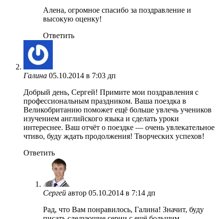
Алена, огромное спасибо за поздравление и
высокую оценку!
Ответить
Галина
05.10.2014 в 7:03 дп
Добрый день, Сергей! Примите мои поздравления с
профессиональным праздником. Ваша поездка в
Великобританию поможет ещё больше увлечь учеников
изучением английского языка и сделать уроки
интереснее. Ваш отчёт о поездке — очень увлекательное
чтиво, буду ждать продолжения! Творческих успехов!
Ответить
Сергей
автор
05.10.2014 в 7:14 дп
Рад, что Вам понравилось, Галина! Значит, буду
писать следующие серии с ещё большим