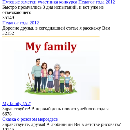
Путевые заметки участника конкурса Педагог года 2012
Быстро промчались 3 дня испытаний, и вот уже из
отъезжающего
35
149
Педагог года 2012
Дорогие друзья, в сегодняшней статье я расскажу Вам
32
152
My family (A2)
Здравствуйте! В первый день нового учебного года я
6
678
Сказка о розовом мерседесе
Здравствуйте, друзья! А любили ли Вы в детстве рисовать?
10
145