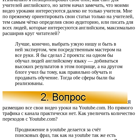
учителей английского, но затем начал замечать, что моими
видео уроками интересуются далеко не только учителя. Мне
по прежнему ориентировать свои статьи только на учителей,
тем самым чётко определив свою аудиторию, или писать для
всех людей, которые интересуются английским, максимально
расширив круг читателей?
Лучше, конечно, выбрать узкую нишу и быть в
ней экспертом, чем посредственным мастером на
все руки. Я бы сделал 2 проекта: на одном бы
обучал людей английскому языку — добиваться
высоких результатов в этом поприще, а на другом
блоге учил бы тому, как правильно обучать и
продавать обучение. Тогда обе сферы были бы
реализованы.
Я
размещаю все свои видео уроки на Youtube.com. Но прямого
трафика с канала практически нет. Как увеличить количество
переходов с Youtube.com?
Продвижение в youtube делается за счёт
поисковых фраз, так как на youtube так же есть