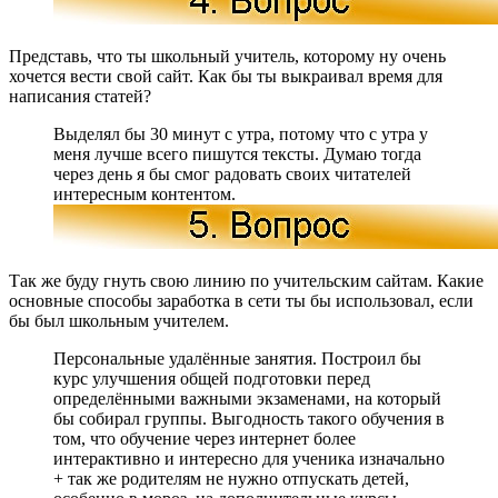
Представь, что ты школьный учитель, которому ну очень
хочется вести свой сайт. Как бы ты выкраивал время для
написания статей?
Выделял бы 30 минут с утра, потому что с утра у
меня лучше всего пишутся тексты. Думаю тогда
через день я бы смог радовать своих читателей
интересным контентом.
Так же буду гнуть свою линию по учительским сайтам. Какие
основные способы заработка в сети ты бы использовал, если
бы был школьным учителем.
Персональные удалённые занятия. Построил бы
курс улучшения общей подготовки перед
определёнными важными экзаменами, на который
бы собирал группы. Выгодность такого обучения в
том, что обучение через интернет более
интерактивно и интересно для ученика изначально
+ так же родителям не нужно отпускать детей,