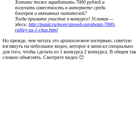
Хотите тоже заработать 7000 рублей и
получить известность в интернете среди
блогеров и активных читателей?
Тогда примите участие в конкурсе! Условия —
здесь:
http://puzat.ru/more/sposob-zarabotat-7000-
rubley-za-1-chas.html
Но прежде, чем читать это архиполезное интервью, советую
взглянуть на небольшое видео, которое я записал специально
для того, чтобы сделать из 1 конкурса 2 конкурса. В общем так
сложно объяснять. Смотрите видео 🙂