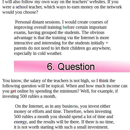
I will also follow my own way on the teachers’ websites. If you
were a s
c
hool teacher, which ways to earn money on the network
would you choose?
Personal distant sessions. I would create courses of
improving overall training
b
efore certain important
exams, having grouped the students. The obvious
advantage is that the training via the Internet is more
interactive and interesting for the students initially +
parents do not need to let their children go anywhere,
especially in cold weather.
You know, the salary of the teachers is not high, so I
t
hink the
following question will be topical. When and how much income can
you g
e
t online by spending the minimum? Well, for example, if
investing 500 rubles a month.
On the Internet, as in any busin
e
ss, you invest either
money or efforts and time. Therefore, when investing
500 rubles a month you should spend a lot of time and
ene
r
gy, and the results will be there. If there is no time,
it is not worth starting with such a small investment.