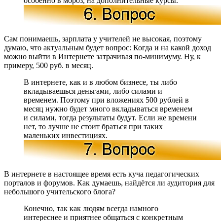
особенно в мороз, на дополнительные курсы.
Сам понимаешь, зарплата у учителей не высокая, поэтому
думаю, что актуальным будет вопрос: Когда и на какой доход
можно выйти в Интернете затрачивая по-минимуму. Ну, к
примеру, 500 руб. в месяц.
В интернете, как и в любом бизнесе, ты либо
вкладываешься деньгами, либо силами и
временем. Поэтому при вложениях 500 рублей в
месяц нужно будет много вкладываться временем
и силами, тогда результаты будут. Если же времени
нет, то лучше не стоит браться при таких
маленьких инвестициях.
В интернете в настоящее время есть куча педагогических
порталов и форумов. Как думаешь, найдётся ли аудитория для
небольшого учительского блога?
Конечно, так как людям всегда намного
интереснее и приятнее общаться с конкретным