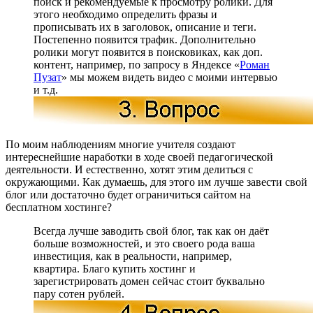
поиск и рекомендуемые к просмотру ролики. Для
этого необходимо определить фразы и
прописывать их в заголовок, описание и теги.
Постепенно появится трафик. Дополнительно
ролики могут появится в поисковиках, как доп.
контент, например, по запросу в Яндексе «
Роман
Пузат
» мы можем видеть видео с моими интервью
и т.д.
По моим наблюдениям многие учителя создают
интереснейшие наработки в ходе своей педагогической
деятельности. И естественно, хотят этим делиться с
окружающими. Как думаешь, для этого им лучше завести свой
блог или достаточно будет ограничиться сайтом на
бесплатном хостинге?
Всегда лучше заводить свой блог, так как он даёт
больше возможностей, и это своего рода ваша
инвестиция, как в реальности, например,
квартира. Благо купить хостинг и
зарегистрировать домен сейчас стоит буквально
пару сотен рублей.