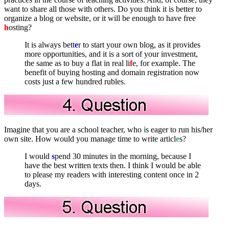
want to share all those with others. Do you think it is better to
organize a blog or website, or it will be enough to have free
h
osting?
It is always bett
e
r to start your own blog, as it provides
more opportunities, and it is a sort of your investment,
the same as to buy a flat in real li
f
e, for example. The
benefit of buying hosting and domain registration now
costs just a few hundred rubles.
Imagine that you are a school teacher, who
i
s eager to run his/her
own site. How would you manage time to write articl
e
s?
I would
s
pend 30 minutes in the morning, because I
have the best written texts then. I think I would be able
to please my readers with interesting content once in 2
days.