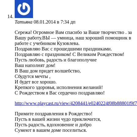
Татьяна
08.01.2014 в 7:34 дп
Сережа! Огромное Вам спасибо за Ваше творчество . за
Вашу работу.ВЫ — умница, наш хороший помощник в
работе с учебником Кузовлева.
Поздравляю Вас с прошедшими праздниками.
Поздравляю с праздником! С Великим Рождеством!
Пусть любовь, радость и благополучие
Ваш наполнят дом!
В Ваш дом придет волшебство,
Сбудутся мечты ,
И будет все хорошо.
Крепкого здоровья, исполнения желаний!
С Рождеством я Вас сердечно поздравляю!
http://www.playcast.ru/view/4208441/e0240224f08b88801f9f
Примите поздравления в Рождество!
Пусть в вашей жизни чудо приключится,
Пусть радость, вдохновение и добро
Сумеют в вашем доме поселиться.