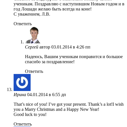
ученикам. Поздравляю с наступившим Новым годом и в
год Лошади желаю быть всегда на коне!
С уважением, Л.В.
Ответить
Сергей
автор
03.01.2014 в 4:26 пп
Надеюсь, Вашим ученикам понравится и большое
спасибо за поздравление!
Ответить
Ирина
04.01.2014 в 6:55 дп
That’s nice of you! I’ve got your present. Thank’s a lot!I wish
you a Marry Christmas and a Happy New Year!
Good luck to you!
Ответить