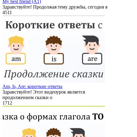
My best friend (A1)
Здравствуйте! Продолжая тему дружбы, сегодня я
4
511
Am, Is, Are: короткие ответы
Здравствуйте! Этот видеоурок является
продолжением сказки о
1
712