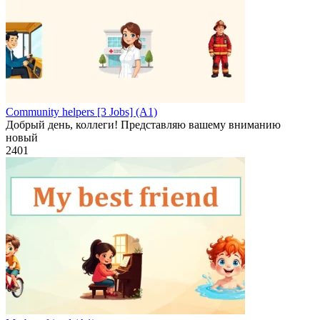
Community helpers [3 Jobs] (A1)
Добрый день, коллеги! Представляю вашему вниманию
новый
2
401