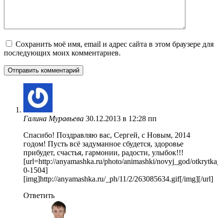
Сохранить моё имя, email и адрес сайта в этом браузере для
последующих моих комментариев.
Галина Муравьева
30.12.2013 в 12:28 пп
Спасибо! Поздравляю вас, Сергей, с Новым, 2014
годом! Пусть всё задуманное сбудется, здоровье
прибудет, счастья, гармонии, радости, улыбок!!!
[url=http://anyamashka.ru/photo/animashki/novyj_god/otkry
0-1504]
[img]http://anyamashka.ru/_ph/11/2/263085634.gif[/img][/url]
Ответить