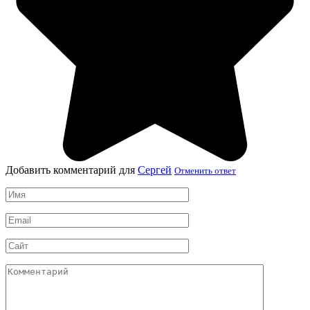
Добавить комментарий для
Сергей
Отменить ответ
Имя
*
Email
*
Сайт
Комментарий