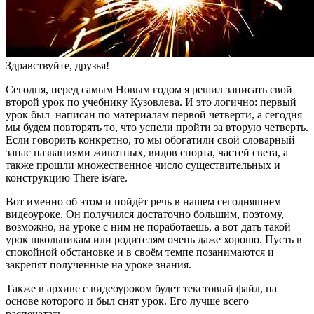
Здравствуйте, друзья!
Сегодня, перед самым Новым годом я решил записать свой
второй урок по учебнику Кузовлева. И это логично: первый
урок был написан по материалам первой четверти, а сегодня
мы будем повторять то, что успели пройти за вторую четверть.
Если говорить конкретно, то мы обогатили свой словарный
запас названиями животных, видов спорта, частей света, а
также прошли множественное число существительных и
конструкцию There is/are.
Вот именно об этом и пойдёт речь в нашем сегодняшнем
видеоуроке. Он получился достаточно большим, поэтому,
возможно, на уроке с ним не поработаешь, а вот дать такой
урок школьникам или родителям очень даже хорошо. Пусть в
спокойной обстановке и в своём темпе позанимаются и
закрепят полученные на уроке знания.
Также в архиве с видеоуроком будет текстовый файл, на
основе которого и был снят урок. Его лучше всего
распечатать.