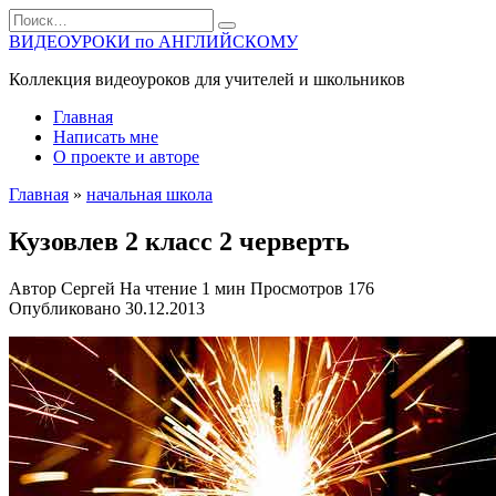
Перейти
Search
к
for:
ВИДЕОУРОКИ по АНГЛИЙСКОМУ
содержанию
Коллекция видеоуроков для учителей и школьников
Главная
Написать мне
О проекте и авторе
Главная
»
начальная школа
Кузовлев 2 класс 2 черверть
Автор
Сергей
На чтение
1 мин
Просмотров
176
Опубликовано
30.12.2013