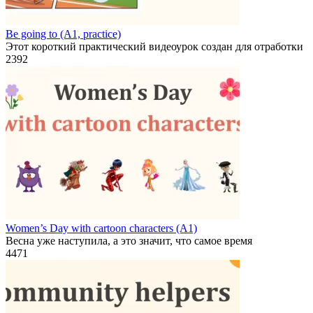
Be going to (A1, practice)
Этот короткий практический видеоурок создан для отработки
2
392
Women’s Day with cartoon characters (A1)
Весна уже наступила, а это значит, что самое время
4
471