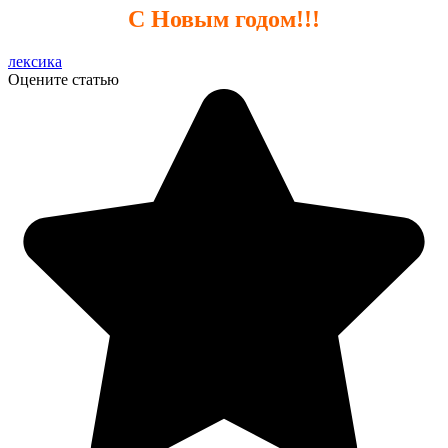
С Новым годом!!!
лексика
Оцените статью