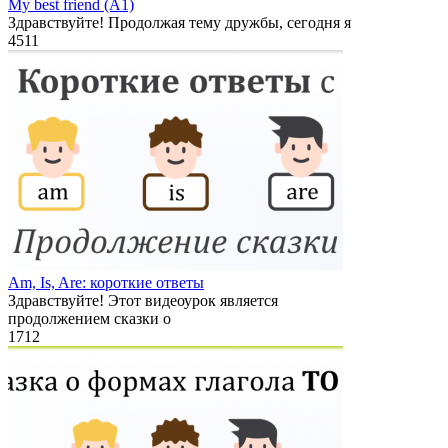
My best friend (A1)
Здравствуйте! Продолжая тему дружбы, сегодня я
4
511
Am, Is, Are: короткие ответы
Здравствуйте! Этот видеоурок является
продолжением сказки о
1
712