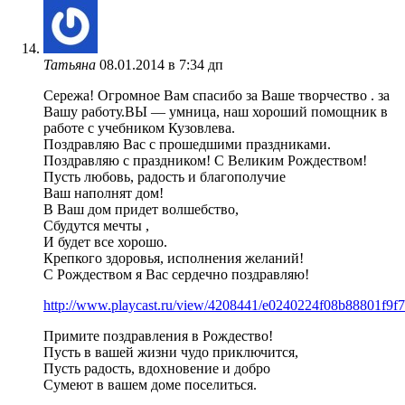
Татьяна
08.01.2014 в 7:34 дп
Сережа! Огромное Вам спасибо за Ваше творчество . за
Вашу работу.ВЫ — умница, наш хороший помощник в
работе с учебником Кузовлева.
Поздравляю Вас с прошедшими праздниками.
Поздравляю с праздником! С Великим Рождеством!
Пусть любовь, радость и благополучие
Ваш наполнят дом!
В Ваш дом придет волшебство,
Сбудутся мечты ,
И будет все хорошо.
Крепкого здоровья, исполнения желаний!
С Рождеством я Вас сердечно поздравляю!
http://www.playcast.ru/view/4208441/e0240224f08b88801f9f
Примите поздравления в Рождество!
Пусть в вашей жизни чудо приключится,
Пусть радость, вдохновение и добро
Сумеют в вашем доме поселиться.