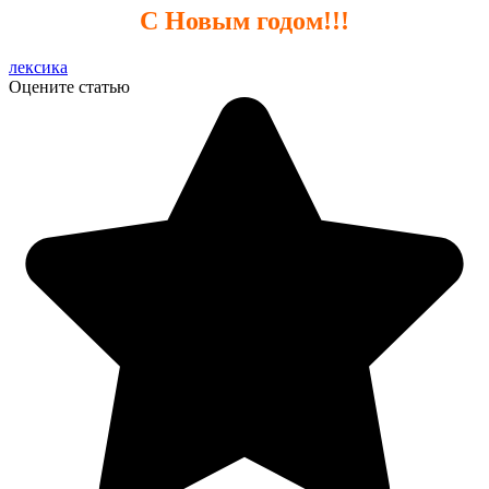
С Новым годом!!!
лексика
Оцените статью