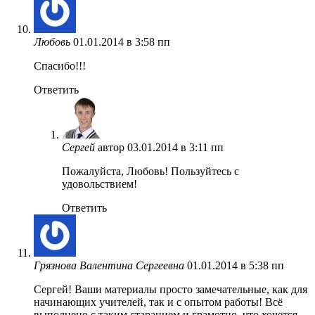
Любовь
01.01.2014 в 3:58 пп
Спасибо!!!
Ответить
Сергей
автор
03.01.2014 в 3:11 пп
Пожалуйста, Любовь! Пользуйтесь с
удовольствием!
Ответить
Грязнова Валентина Сергеевна
01.01.2014 в 5:38 пп
Сергей! Ваши материалы просто замечательные, как для
начинающих учителей, так и с опытом работы! Всё
выполнено с таким старанием и грамотно, что хочется