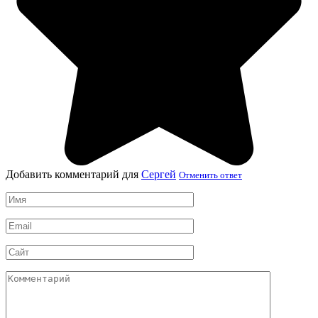
Добавить комментарий для
Сергей
Отменить ответ
Имя
*
Email
*
Сайт
Комментарий