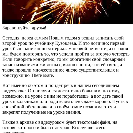
Здравствуйте, друзья!
Сегодня, перед самым Новым годом я решил записать свой
второй урок по учебнику Кузовлева. И это логично: первый
урок был написан по материалам первой четверти, а сегодня
мы будем повторять то, что успели пройти за вторую четверть.
Если говорить конкретно, то мы обогатили свой словарный
запас названиями животных, видов спорта, частей света, а
также прошли множественное число существительных и
конструкцию There is/are.
Вот именно об этом и пойдёт речь в нашем сегодняшнем
видеоуроке. Он получился достаточно большим, поэтому,
возможно, на уроке с ним не поработаешь, а вот дать такой
урок школьникам или родителям очень даже хорошо. Пусть в
спокойной обстановке и в своём темпе позанимаются и
закрепят полученные на уроке знания.
Также в архиве с видеоуроком будет текстовый файл, на
основе которого и был снят урок. Его лучше всего
распечатать.