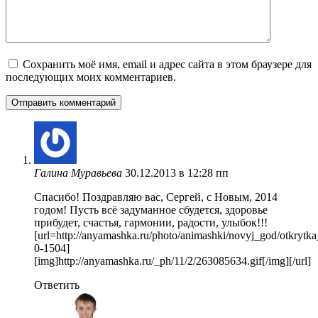
Сохранить моё имя, email и адрес сайта в этом браузере для
последующих моих комментариев.
Галина Муравьева
30.12.2013 в 12:28 пп
Спасибо! Поздравляю вас, Сергей, с Новым, 2014
годом! Пусть всё задуманное сбудется, здоровье
прибудет, счастья, гармонии, радости, улыбок!!!
[url=http://anyamashka.ru/photo/animashki/novyj_god/otkry
0-1504]
[img]http://anyamashka.ru/_ph/11/2/263085634.gif[/img][/url]
Ответить