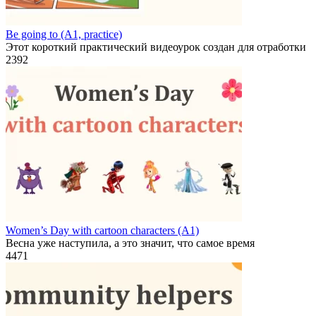
Be going to (A1, practice)
Этот короткий практический видеоурок создан для отработки
2
392
Women’s Day with cartoon characters (A1)
Весна уже наступила, а это значит, что самое время
4
471