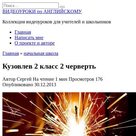
Перейти
Search
к
for:
ВИДЕОУРОКИ по АНГЛИЙСКОМУ
содержанию
Коллекция видеоуроков для учителей и школьников
Главная
Написать мне
О проекте и авторе
Главная
»
начальная школа
Кузовлев 2 класс 2 черверть
Автор
Сергей
На чтение
1 мин
Просмотров
176
Опубликовано
30.12.2013