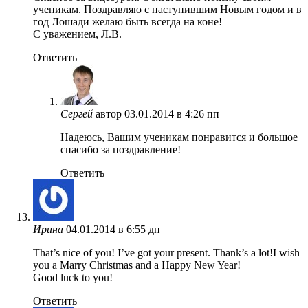
ученикам. Поздравляю с наступившим Новым годом и в
год Лошади желаю быть всегда на коне!
С уважением, Л.В.
Ответить
Сергей
автор
03.01.2014 в 4:26 пп
Надеюсь, Вашим ученикам понравится и большое
спасибо за поздравление!
Ответить
Ирина
04.01.2014 в 6:55 дп
That’s nice of you! I’ve got your present. Thank’s a lot!I wish
you a Marry Christmas and a Happy New Year!
Good luck to you!
Ответить