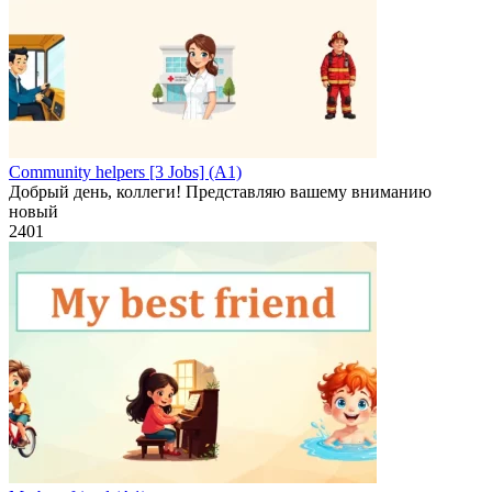
Community helpers [3 Jobs] (A1)
Добрый день, коллеги! Представляю вашему вниманию
новый
2
401