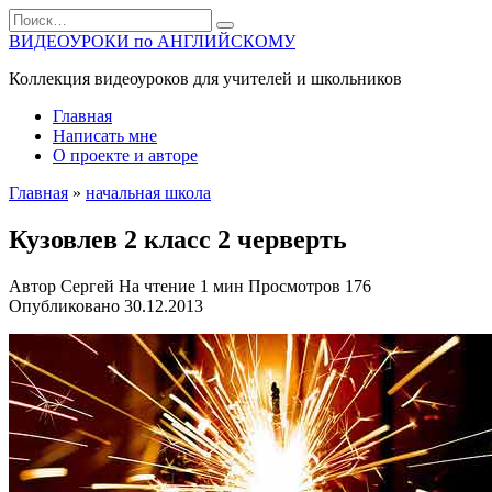
Перейти
Search
к
for:
ВИДЕОУРОКИ по АНГЛИЙСКОМУ
содержанию
Коллекция видеоуроков для учителей и школьников
Главная
Написать мне
О проекте и авторе
Главная
»
начальная школа
Кузовлев 2 класс 2 черверть
Автор
Сергей
На чтение
1 мин
Просмотров
176
Опубликовано
30.12.2013