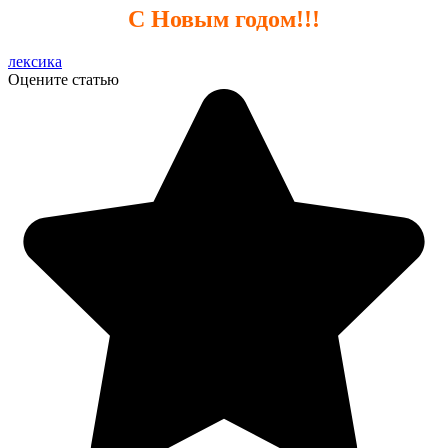
С Новым годом!!!
лексика
Оцените статью