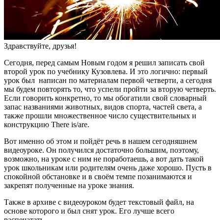
Здравствуйте, друзья!
Сегодня, перед самым Новым годом я решил записать свой
второй урок по учебнику Кузовлева. И это логично: первый
урок был написан по материалам первой четверти, а сегодня
мы будем повторять то, что успели пройти за вторую четверть.
Если говорить конкретно, то мы обогатили свой словарный
запас названиями животных, видов спорта, частей света, а
также прошли множественное число существительных и
конструкцию There is/are.
Вот именно об этом и пойдёт речь в нашем сегодняшнем
видеоуроке. Он получился достаточно большим, поэтому,
возможно, на уроке с ним не поработаешь, а вот дать такой
урок школьникам или родителям очень даже хорошо. Пусть в
спокойной обстановке и в своём темпе позанимаются и
закрепят полученные на уроке знания.
Также в архиве с видеоуроком будет текстовый файл, на
основе которого и был снят урок. Его лучше всего
распечатать.