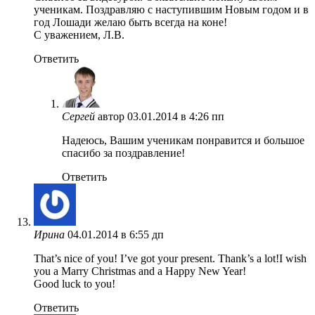
ученикам. Поздравляю с наступившим Новым годом и в
год Лошади желаю быть всегда на коне!
С уважением, Л.В.
Ответить
Сергей
автор
03.01.2014 в 4:26 пп
Надеюсь, Вашим ученикам понравится и большое
спасибо за поздравление!
Ответить
Ирина
04.01.2014 в 6:55 дп
That’s nice of you! I’ve got your present. Thank’s a lot!I wish
you a Marry Christmas and a Happy New Year!
Good luck to you!
Ответить