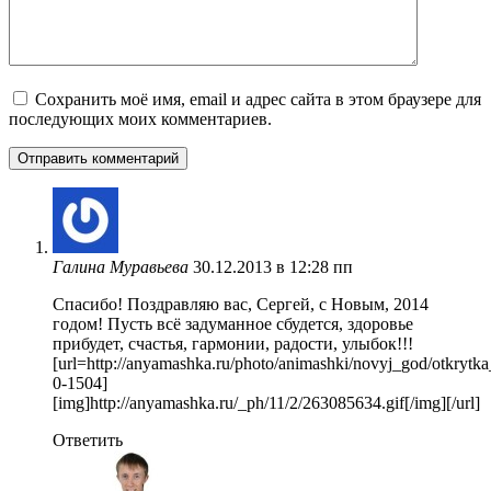
Сохранить моё имя, email и адрес сайта в этом браузере для
последующих моих комментариев.
Галина Муравьева
30.12.2013 в 12:28 пп
Спасибо! Поздравляю вас, Сергей, с Новым, 2014
годом! Пусть всё задуманное сбудется, здоровье
прибудет, счастья, гармонии, радости, улыбок!!!
[url=http://anyamashka.ru/photo/animashki/novyj_god/otkry
0-1504]
[img]http://anyamashka.ru/_ph/11/2/263085634.gif[/img][/url]
Ответить