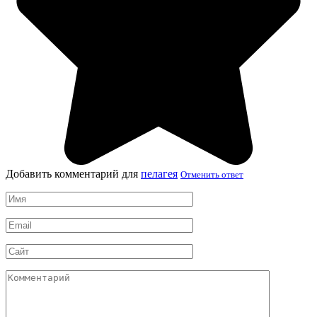
Добавить комментарий для
пелагея
Отменить ответ
Имя
*
Email
*
Сайт
Комментарий