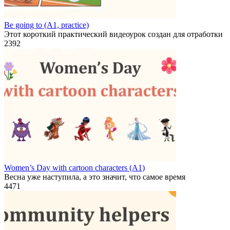
Be going to (A1, practice)
Этот короткий практический видеоурок создан для отработки
2
392
Women’s Day with cartoon characters (A1)
Весна уже наступила, а это значит, что самое время
4
471