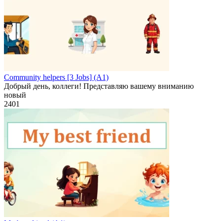
Community helpers [3 Jobs] (A1)
Добрый день, коллеги! Представляю вашему вниманию
новый
2
401