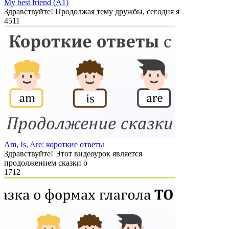
My best friend (A1)
Здравствуйте! Продолжая тему дружбы, сегодня я
4
511
Am, Is, Are: короткие ответы
Здравствуйте! Этот видеоурок является
продолжением сказки о
1
712