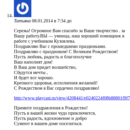
Татьяна
08.01.2014 в 7:34 дп
Сережа! Огромное Вам спасибо за Ваше творчество . за
Вашу работу.ВЫ — умница, наш хороший помощник в
работе с учебником Кузовлева.
Поздравляю Вас с прошедшими праздниками.
Поздравляю с праздником! С Великим Рождеством!
Пусть любовь, радость и благополучие
Ваш наполнят дом!
В Ваш дом придет волшебство,
Сбудутся мечты ,
И будет все хорошо.
Крепкого здоровья, исполнения желаний!
С Рождеством я Вас сердечно поздравляю!
http://www.playcast.ru/view/4208441/e0240224f08b88801f9f
Примите поздравления в Рождество!
Пусть в вашей жизни чудо приключится,
Пусть радость, вдохновение и добро
Сумеют в вашем доме поселиться.