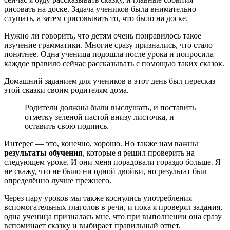
рисовать на доске. Задача учеников была внимательно
слушать, а затем срисовывать то, что было на доске.
Нужно ли говорить, что детям очень понравилось такое
изучение грамматики. Многие сразу признались, что стало
понятнее. Одна ученица подошла после урока и попросила
каждое правило сейчас рассказывать с помощью таких сказок.
Домашний заданием для учеников в этот день был пересказ
этой сказки своим родителям дома.
Родители должны были выслушать, и поставить
отметку зеленой пастой внизу листочка, и
оставить свою подпись.
Интерес — это, конечно, хорошо. Но также нам важны
результаты обучения
, которые я решил проверить на
следующем уроке. И они меня порадовали гораздо больше. Я
не скажу, что не было ни одной двойки, но результат был
определённо лучше прежнего.
Через пару уроков мы также коснулись употребления
вспомогательных глаголов в речи, и пока я проверял задания,
одна ученица призналась мне, что при выполнении она сразу
вспоминает сказку и выбирает правильный ответ.