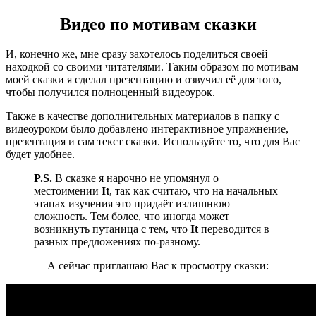
Видео по мотивам сказки
И, конечно же, мне сразу захотелось поделиться своей
находкой со своими читателями. Таким образом по мотивам
моей сказки я сделал презентацию и озвучил её для того,
чтобы получился полноценный видеоурок.
Также в качестве дополнительных материалов в папку с
видеоуроком было добавлено интерактивное упражнение,
презентация и сам текст сказки. Используйте то, что для Вас
будет удобнее.
P.S.
В сказке я нарочно не упомянул о
местоимении
It
, так как считаю, что на начальных
этапах изучения это придаёт излишнюю
сложность. Тем более, что иногда может
возникнуть путаница с тем, что
It
переводится в
разных предложениях по-разному.
А сейчас приглашаю Вас к просмотру сказки: