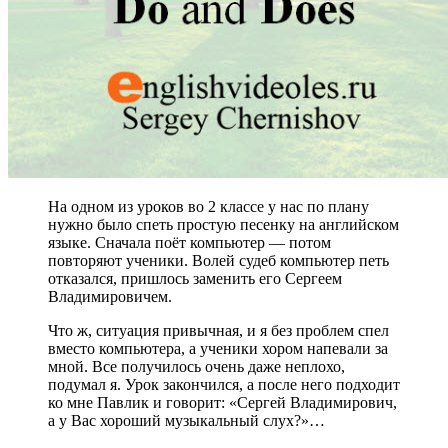
На одном из уроков во 2 классе у нас по плану
нужно было спеть простую песенку на английском
языке. Сначала поёт компьютер — потом
повторяют ученики. Волей судеб компьютер петь
отказался, пришлось заменить его Сергеем
Владимировичем.
Что ж, ситуация привычная, и я без проблем спел
вместо компьютера, а ученики хором напевали за
мной. Все получилось очень даже неплохо,
подумал я. Урок закончился, а после него подходит
ко мне Павлик и говорит: «Сергей Владимирович,
а у Вас хороший музыкальный слух?»…