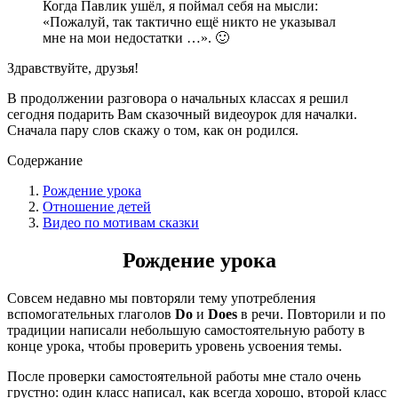
Когда Павлик ушёл, я поймал себя на мысли:
«Пожалуй, так тактично ещё никто не указывал
мне на мои недостатки …». 🙂
Здравствуйте, друзья!
В продолжении разговора о начальных классах я решил
сегодня подарить Вам сказочный видеоурок для началки.
Сначала пару слов скажу о том, как он родился.
Содержание
Рождение урока
Отношение детей
Видео по мотивам сказки
Рождение урока
Совсем недавно мы повторяли тему употребления
вспомогательных глаголов
Do
и
Does
в речи. Повторили и по
традиции написали небольшую самостоятельную работу в
конце урока, чтобы проверить уровень усвоения темы.
После проверки самостоятельной работы мне стало очень
грустно: один класс написал, как всегда хорошо, второй класс