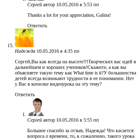
Сергей
автор
10.05.2016 в 5:53 пп
Thanks a lot for your appreciation, Galina!
Ответить
Надежда
10.05.2016 в 4:35 пп
Сергей,Вы как всегда на высоте!!!Творческих вас идей в
дальнейшем и хороших учеников!Скажите, а как вы
объясняете такую тему как What time is it?У большинства
детей всегда возникают трудности в ее понимании. Нет
у Вас в копилке видеоурока на эту тему?
Ответить
Сергей
автор
10.05.2016 в 5:55 пп
Большое спасибо за отзыв, Надежда! Что касается
вопроса о времени, то, к сожалению, такого урока