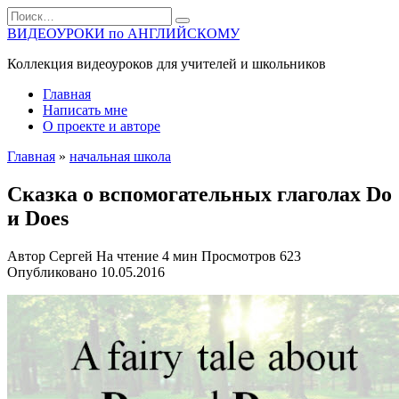
Перейти
Search
к
for:
ВИДЕОУРОКИ по АНГЛИЙСКОМУ
содержанию
Коллекция видеоуроков для учителей и школьников
Главная
Написать мне
О проекте и авторе
Главная
»
начальная школа
Сказка о вспомогательных глаголах Do
и Does
Автор
Сергей
На чтение
4 мин
Просмотров
623
Опубликовано
10.05.2016