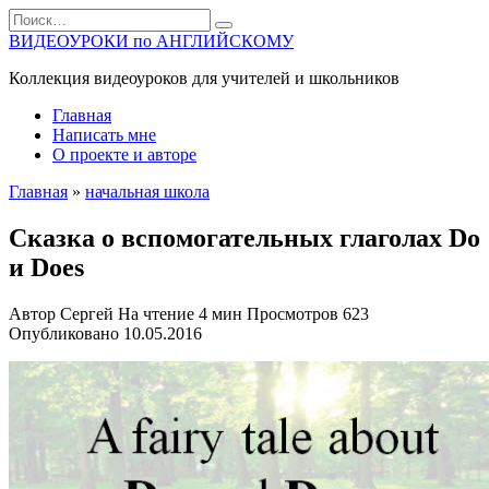
Перейти
Search
к
for:
ВИДЕОУРОКИ по АНГЛИЙСКОМУ
содержанию
Коллекция видеоуроков для учителей и школьников
Главная
Написать мне
О проекте и авторе
Главная
»
начальная школа
Сказка о вспомогательных глаголах Do
и Does
Автор
Сергей
На чтение
4 мин
Просмотров
623
Опубликовано
10.05.2016