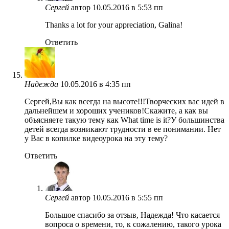
Сергей
автор
10.05.2016 в 5:53 пп
Thanks a lot for your appreciation, Galina!
Ответить
Надежда
10.05.2016 в 4:35 пп
Сергей,Вы как всегда на высоте!!!Творческих вас идей в
дальнейшем и хороших учеников!Скажите, а как вы
объясняете такую тему как What time is it?У большинства
детей всегда возникают трудности в ее понимании. Нет
у Вас в копилке видеоурока на эту тему?
Ответить
Сергей
автор
10.05.2016 в 5:55 пп
Большое спасибо за отзыв, Надежда! Что касается
вопроса о времени, то, к сожалению, такого урока