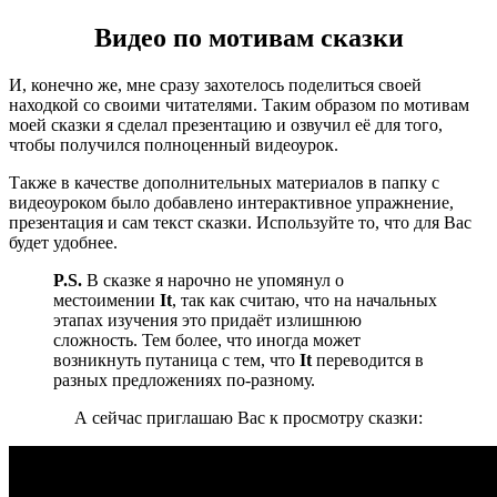
Видео по мотивам сказки
И, конечно же, мне сразу захотелось поделиться своей
находкой со своими читателями. Таким образом по мотивам
моей сказки я сделал презентацию и озвучил её для того,
чтобы получился полноценный видеоурок.
Также в качестве дополнительных материалов в папку с
видеоуроком было добавлено интерактивное упражнение,
презентация и сам текст сказки. Используйте то, что для Вас
будет удобнее.
P.S.
В сказке я нарочно не упомянул о
местоимении
It
, так как считаю, что на начальных
этапах изучения это придаёт излишнюю
сложность. Тем более, что иногда может
возникнуть путаница с тем, что
It
переводится в
разных предложениях по-разному.
А сейчас приглашаю Вас к просмотру сказки: