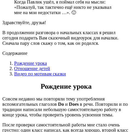
Когда Павлик ушёл, я поймал себя на мысли:
«Пожалуй, так тактично ещё никто не указывал
мне на мои недостатки …». 🙂
Здравствуйте, друзья!
В продолжении разговора о начальных классах я решил
сегодня подарить Вам сказочный видеоурок для началки.
Сначала пару слов скажу о том, как он родился.
Содержание
Рождение урока
Отношение детей
Видео по мотивам сказки
Рождение урока
Совсем недавно мы повторяли тему употребления
вспомогательных глаголов
Do
и
Does
в речи. Повторили и по
традиции написали небольшую самостоятельную работу в
конце урока, чтобы проверить уровень усвоения темы.
После проверки самостоятельной работы мне стало очень
грустно: один класс написал, как всегда хорошо, второй класс