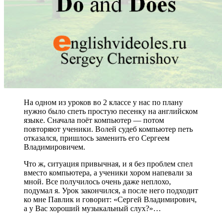
На одном из уроков во 2 классе у нас по плану
нужно было спеть простую песенку на английском
языке. Сначала поёт компьютер — потом
повторяют ученики. Волей судеб компьютер петь
отказался, пришлось заменить его Сергеем
Владимировичем.
Что ж, ситуация привычная, и я без проблем спел
вместо компьютера, а ученики хором напевали за
мной. Все получилось очень даже неплохо,
подумал я. Урок закончился, а после него подходит
ко мне Павлик и говорит: «Сергей Владимирович,
а у Вас хороший музыкальный слух?»…