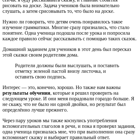
рисовать на доске. Задача учеников была внимательно
слушать, а затем срисовывать то, что было на доске.
Нужно ли говорить, что детям очень понравилось такое
изучение грамматики. Многие сразу признались, что стало
понятнее. Одна ученица подошла после урока и попросила
каждое правило сейчас рассказывать с помощью таких сказок.
Домашний заданием для учеников в этот день был пересказ
этой сказки своим родителям дома.
Родители должны были выслушать, и поставить
отметку зеленой пастой внизу листочка, и
оставить свою подпись.
Интерес — это, конечно, хорошо. Но также нам важны
результаты обучения
, которые я решил проверить на
следующем уроке. И они меня порадовали гораздо больше. Я
не скажу, что не было ни одной двойки, но результат был
определённо лучше прежнего.
Через пару уроков мы также коснулись употребления
вспомогательных глаголов в речи, и пока я проверял задания,
одна ученица призналась мне, что при выполнении она сразу
вспоминает сказку и выбирает правильный ответ.