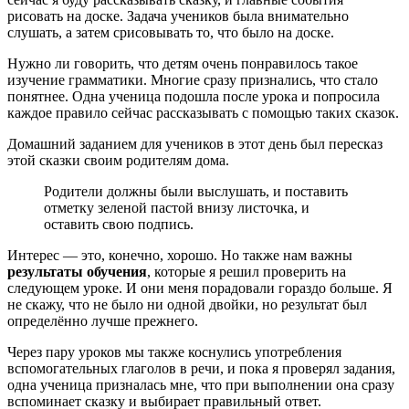
рисовать на доске. Задача учеников была внимательно
слушать, а затем срисовывать то, что было на доске.
Нужно ли говорить, что детям очень понравилось такое
изучение грамматики. Многие сразу признались, что стало
понятнее. Одна ученица подошла после урока и попросила
каждое правило сейчас рассказывать с помощью таких сказок.
Домашний заданием для учеников в этот день был пересказ
этой сказки своим родителям дома.
Родители должны были выслушать, и поставить
отметку зеленой пастой внизу листочка, и
оставить свою подпись.
Интерес — это, конечно, хорошо. Но также нам важны
результаты обучения
, которые я решил проверить на
следующем уроке. И они меня порадовали гораздо больше. Я
не скажу, что не было ни одной двойки, но результат был
определённо лучше прежнего.
Через пару уроков мы также коснулись употребления
вспомогательных глаголов в речи, и пока я проверял задания,
одна ученица призналась мне, что при выполнении она сразу
вспоминает сказку и выбирает правильный ответ.