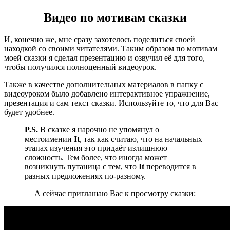
Видео по мотивам сказки
И, конечно же, мне сразу захотелось поделиться своей
находкой со своими читателями. Таким образом по мотивам
моей сказки я сделал презентацию и озвучил её для того,
чтобы получился полноценный видеоурок.
Также в качестве дополнительных материалов в папку с
видеоуроком было добавлено интерактивное упражнение,
презентация и сам текст сказки. Используйте то, что для Вас
будет удобнее.
P.S.
В сказке я нарочно не упомянул о
местоимении
It
, так как считаю, что на начальных
этапах изучения это придаёт излишнюю
сложность. Тем более, что иногда может
возникнуть путаница с тем, что
It
переводится в
разных предложениях по-разному.
А сейчас приглашаю Вас к просмотру сказки: