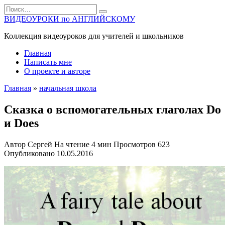
Перейти
Search
к
for:
ВИДЕОУРОКИ по АНГЛИЙСКОМУ
содержанию
Коллекция видеоуроков для учителей и школьников
Главная
Написать мне
О проекте и авторе
Главная
»
начальная школа
Сказка о вспомогательных глаголах Do
и Does
Автор
Сергей
На чтение
4 мин
Просмотров
623
Опубликовано
10.05.2016