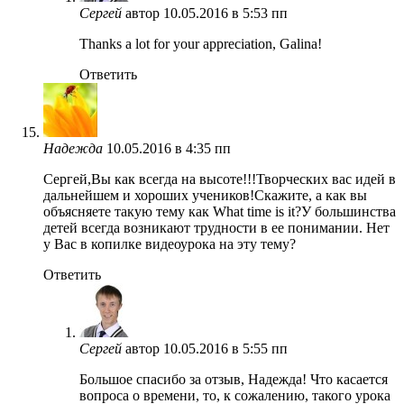
Сергей
автор
10.05.2016 в 5:53 пп
Thanks a lot for your appreciation, Galina!
Ответить
Надежда
10.05.2016 в 4:35 пп
Сергей,Вы как всегда на высоте!!!Творческих вас идей в
дальнейшем и хороших учеников!Скажите, а как вы
объясняете такую тему как What time is it?У большинства
детей всегда возникают трудности в ее понимании. Нет
у Вас в копилке видеоурока на эту тему?
Ответить
Сергей
автор
10.05.2016 в 5:55 пп
Большое спасибо за отзыв, Надежда! Что касается
вопроса о времени, то, к сожалению, такого урока