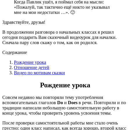
Когда Павлик ушёл, я поймал себя на мысли:
«Пожалуй, так тактично ещё никто не указывал
мне на мои недостатки …». 🙂
Здравствуйте, друзья!
В продолжении разговора о начальных классах я решил
сегодня подарить Вам сказочный видеоурок для началки.
Сначала пару слов скажу о том, как он родился.
Содержание
Рождение урока
Отношение детей
Видео по мотивам сказки
Рождение урока
Совсем недавно мы повторяли тему употребления
вспомогательных глаголов
Do
и
Does
в речи. Повторили и по
традиции написали небольшую самостоятельную работу в
конце урока, чтобы проверить уровень усвоения темы.
После проверки самостоятельной работы мне стало очень
грустно: один класс написал, как всегда хорошо, второй класс