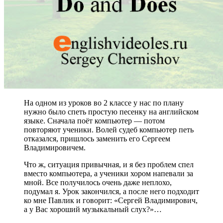
На одном из уроков во 2 классе у нас по плану
нужно было спеть простую песенку на английском
языке. Сначала поёт компьютер — потом
повторяют ученики. Волей судеб компьютер петь
отказался, пришлось заменить его Сергеем
Владимировичем.
Что ж, ситуация привычная, и я без проблем спел
вместо компьютера, а ученики хором напевали за
мной. Все получилось очень даже неплохо,
подумал я. Урок закончился, а после него подходит
ко мне Павлик и говорит: «Сергей Владимирович,
а у Вас хороший музыкальный слух?»…