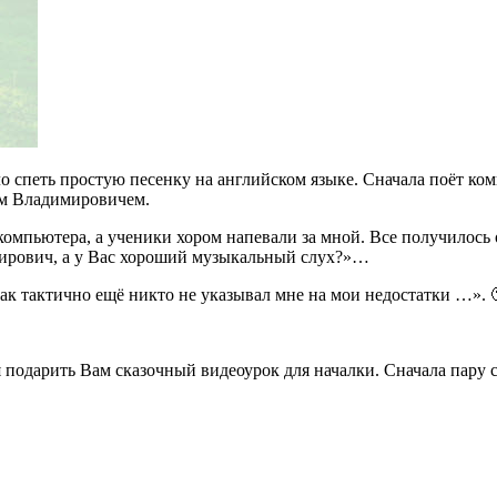
ыло спеть простую песенку на английском языке. Сначала поёт к
ем Владимировичем.
компьютера, а ученики хором напевали за мной. Все получилось о
мирович, а у Вас хороший музыкальный слух?»…
ак тактично ещё никто не указывал мне на мои недостатки …». 
подарить Вам сказочный видеоурок для началки. Сначала пару сл