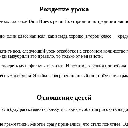
Рождение урока
ьных глаголов
Do
и
Does
в речи. Повторили и по традиции напи
о: один класс написал, как всегда хорошо, второй класс — средн
святить весь следующий урок отработке на огромном количестве
ники вызубрили это правило, то только от ненависти.
 смотреть мультфильмы и сказки. И поэтому, я решил попробова
есным для меня. Это был совершенно новый опыт обучения грамм
Отношение детей
час я буду рассказывать сказку, и главные события рисовать на д
ие грамматики. Многие сразу признались, что стало понятнее. 