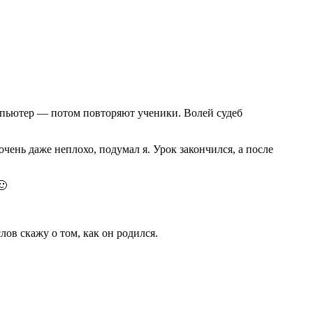
омпьютер — потом повторяют ученики. Волей судеб
чень даже неплохо, подумал я. Урок закончился, а после
🙂
ов скажу о том, как он родился.