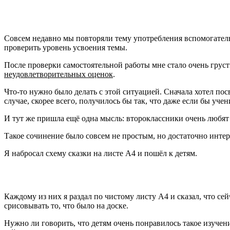
Совсем недавно мы повторяли тему употребления вспомогател
проверить уровень усвоения темы.
После проверки самостоятельной работы мне стало очень грустн
неудовлетворительных оценок
.
Что-то нужно было делать с этой ситуацией. Сначала хотел по
случае, скорее всего, получилось бы так, что даже если бы уче
И тут же пришла ещё одна мысль: второклассники очень любят
Такое сочинение было совсем не простым, но достаточно интер
Я набросал схему сказки на листе А4 и пошёл к детям.
Каждому из них я раздал по чистому листу А4 и сказал, что сей
срисовывать то, что было на доске.
Нужно ли говорить, что детям очень понравилось такое изучен