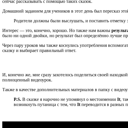
сейчас рассказывать с помощью таких сказок.
Домашний заданием для учеников в этот день был пересказ это
Родители должны были выслушать, и поставить отметку з
Интерес — это, конечно, хорошо. Но также нам важны
результ
было ни одной двойки, но результат был определённо лучше п
Через пару уроков мы также коснулись употребления вспомогат
сказку и выбирает правильный ответ.
И, конечно же, мне сразу захотелось поделиться своей находко
полноценный видеоурок.
Также в качестве дополнительных материалов в папку с видеоур
P.S.
В сказке я нарочно не упомянул о местоимении
It
, т
возникнуть путаница с тем, что
It
переводится в разных п