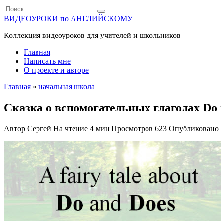
Перейти
Search
к
for:
ВИДЕОУРОКИ по АНГЛИЙСКОМУ
содержанию
Коллекция видеоуроков для учителей и школьников
Главная
Написать мне
О проекте и авторе
Главная
»
начальная школа
Сказка о вспомогательных глаголах Do 
Автор
Сергей
На чтение
4 мин
Просмотров
623
Опубликовано