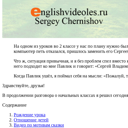
На одном из уроков во 2 классе у нас по плану нужно б
компьютер петь отказался, пришлось заменить его Серге
Что ж, ситуация привычная, и я без проблем спел вместо 
него подходит ко мне Павлик и говорит: «Сергей Влади
Когда Павлик ушёл, я поймал себя на мысли: «Пожалуй, т
Здравствуйте, друзья!
В продолжении разговора о начальных классах я решил сегодня 
Содержание
Рождение урока
Отношение детей
Видео по мотивам сказки