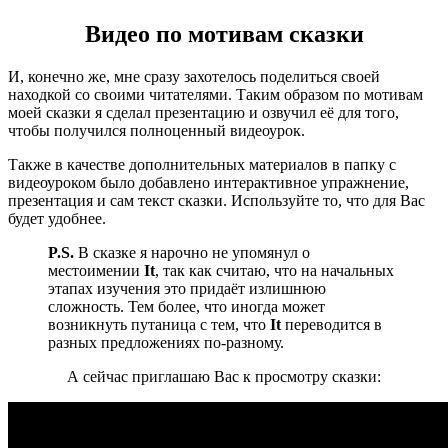
Видео по мотивам сказки
И, конечно же, мне сразу захотелось поделиться своей
находкой со своими читателями. Таким образом по мотивам
моей сказки я сделал презентацию и озвучил её для того,
чтобы получился полноценный видеоурок.
Также в качестве дополнительных материалов в папку с
видеоуроком было добавлено интерактивное упражнение,
презентация и сам текст сказки. Используйте то, что для Вас
будет удобнее.
P.S.
В сказке я нарочно не упомянул о
местоимении
It
, так как считаю, что на начальных
этапах изучения это придаёт излишнюю
сложность. Тем более, что иногда может
возникнуть путаница с тем, что
It
переводится в
разных предложениях по-разному.
А сейчас приглашаю Вас к просмотру сказки: