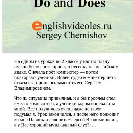
На одном из уроков во 2 классе у нас по плану
нужно было спеть простую песенку на английском
языке. Сначала поёт компьютер — потом
повторяют ученики. Волей судеб компьютер петь
отказался, пришлось заменить его Сергеем
Владимировичем.
Что ж, ситуация привычная, и я без проблем спел
вместо компьютера, а ученики хором напевали за
мной. Все получилось очень даже неплохо,
подумал я. Урок закончился, а после него подходит
ко мне Павлик и говорит: «Сергей Владимирович,
а у Вас хороший музыкальный слух?»…