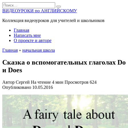
Перейти
Search
к
for:
ВИДЕОУРОКИ по АНГЛИЙСКОМУ
содержанию
Коллекция видеоуроков для учителей и школьников
Главная
Написать мне
О проекте и авторе
Главная
»
начальная школа
Сказка о вспомогательных глаголах Do
и Does
Автор
Сергей
На чтение
4 мин
Просмотров
624
Опубликовано
10.05.2016