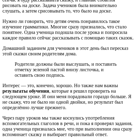
рисовать на доске. Задача учеников была внимательно
слушать, а затем срисовывать то, что было на доске.
Нужно ли говорить, что детям очень понравилось такое
изучение грамматики. Многие сразу признались, что стало
понятнее. Одна ученица подошла после урока и попросила
каждое правило сейчас рассказывать с помощью таких сказок.
Домашний заданием для учеников в этот день был пересказ
этой сказки своим родителям дома.
Родители должны были выслушать, и поставить
отметку зеленой пастой внизу листочка, и
оставить свою подпись.
Интерес — это, конечно, хорошо. Но также нам важны
результаты обучения
, которые я решил проверить на
следующем уроке. И они меня порадовали гораздо больше. Я
не скажу, что не было ни одной двойки, но результат был
определённо лучше прежнего.
Через пару уроков мы также коснулись употребления
вспомогательных глаголов в речи, и пока я проверял задания,
одна ученица призналась мне, что при выполнении она сразу
вспоминает сказку и выбирает правильный ответ.