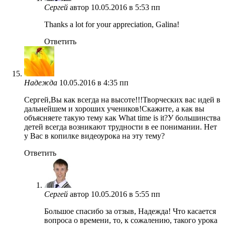
Сергей
автор
10.05.2016 в 5:53 пп
Thanks a lot for your appreciation, Galina!
Ответить
Надежда
10.05.2016 в 4:35 пп
Сергей,Вы как всегда на высоте!!!Творческих вас идей в
дальнейшем и хороших учеников!Скажите, а как вы
объясняете такую тему как What time is it?У большинства
детей всегда возникают трудности в ее понимании. Нет
у Вас в копилке видеоурока на эту тему?
Ответить
Сергей
автор
10.05.2016 в 5:55 пп
Большое спасибо за отзыв, Надежда! Что касается
вопроса о времени, то, к сожалению, такого урока