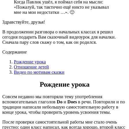
Когда Павлик ушёл, я поймал себя на мысли:
«Пожалуй, так тактично ещё никто не указывал
мне на мои недостатки …». 🙂
Здравствуйте, друзья!
В продолжении разговора о начальных классах я решил
сегодня подарить Вам сказочный видеоурок для началки.
Сначала пару слов скажу о том, как он родился.
Содержание
Рождение урока
Отношение детей
Видео по мотивам сказки
Рождение урока
Совсем недавно мы повторяли тему употребления
вспомогательных глаголов
Do
и
Does
в речи. Повторили и по
традиции написали небольшую самостоятельную работу в
конце урока, чтобы проверить уровень усвоения темы.
После проверки самостоятельной работы мне стало очень
грустно: один класс написал, как всегда хорошо, второй класс