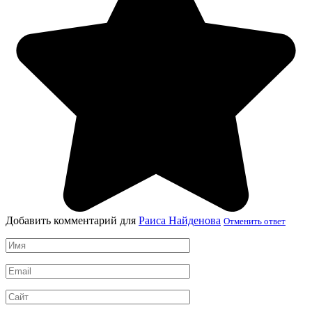
Добавить комментарий для
Раиса Найденова
Отменить ответ
Имя
*
Email
*
Сайт