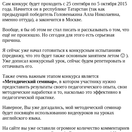
Сам конкурс будет проходить с 25 сентября по 5 октября 2015
года. Начнется он в республике Татарстан (так как
предыдущий победитель Головенькина Алла Николаевна,
именно оттуда), а закончится в Москве.
Вообще, я бы об этом не стал писать и рассказывать о том, что
ещё не произошло. Но сегодня для этого есть серьезная
причина.
Я сейчас уже начал готовиться к конкурсным испытаниям
(предвижу, что это будет также основным занятием летом 🙂 ).
Уже дописал конкурсный урок, сейчас будем репетировать и
оттачивать его.
Также очень важным этапом конкурса является
«Методический семинар»
, в котором участнику нужно
предоставить результаты своего педагогического опыта, свои
методические наработки и то, насколько это эффективно в
педагогической практике.
Наверное, Вы уже догадались, мой методический семинар
будет посвящён использованию видеоуроков на уроках
английского языка.
На сайте вы уже оставили огромное количество комментариев