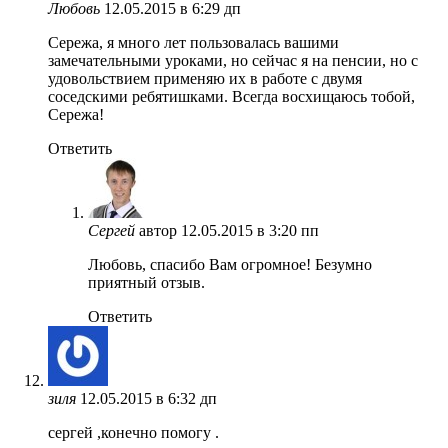
Любовь
12.05.2015 в 6:29 дп
Сережа, я много лет пользовалась вашими
замечательными уроками, но сейчас я на пенсии, но с
удовольствием применяю их в работе с двумя
соседскими ребятишками. Всегда восхищаюсь тобой,
Сережа!
Ответить
Сергей
автор
12.05.2015 в 3:20 пп
Любовь, спасибо Вам огромное! Безумно
приятный отзыв.
Ответить
зиля
12.05.2015 в 6:32 дп
cергей ,конечно помогу .