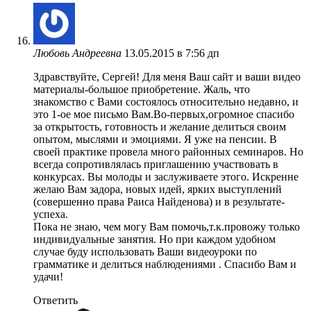
Любовь Андреевна
13.05.2015 в 7:56 дп
Здравствуйте, Сергей! Для меня Ваш сайт и ваши видео
материалы-большое приобретение. Жаль, что
знакомство с Вами состоялось относительно недавно, и
это 1-ое мое письмо Вам.Во-первых,огромное спасибо
за открытость, готовность и желание делиться своим
опытом, мыслями и эмоциями. Я уже на пенсии. В
своей практике провела много районных семинаров. Но
всегда сопротивлялась приглашению участвовать в
конкурсах. Вы молоды и заслуживаете этого. Искренне
желаю Вам задора, новых идей, ярких выступлений
(совершенно права Раиса Найденова) и в результате-
успеха.
Пока не знаю, чем могу Вам помочь,т.к.провожу только
индивидуальные занятия. Но при каждом удобном
случае буду использовать Ваши видеоуроки по
грамматике и делиться наблюдениями . Спасибо Вам и
удачи!
Ответить