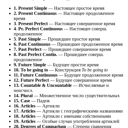
1. Present Simple
— Настоящее простое время
2. Present Continuous
— Настоящее продолженное
время
3
.
Present Perfect
— Настоящее совершенное время
4
.
Pr. Perfect Continuous
— Настоящее соверш.
продолженное
5
.
Past Simple
— Прошедшее простое время
6. Past Continuous
— Прошедшее продолженное время
7. Past Perfect
— Прошедшее совершенное время
8. Past Perfect Contin.
— Прошедшее соверш.
продолженное
9. Future Simple
— Будущее простое время
10. To be going to
— Конструкция
To be going to
11. Future Continuous
— Будущее продолженное время
12. Future Perfect
— Будущее совершенное время
13. Countable & Uncountable
— Исчисляемые и
неисчисл.
14. Plural
— Множественное число существительных
15. Case
— Падеж
16.
Articles
— Артикли
17. Articles
— Артикли с географическими названиями
18. Articles
— Артикли с именами собственными
19. Articles
— Особые случаи употребления артиклей
20. Degrees of Comparison
— Степени сравнения