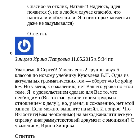
Спасибо за отклик, Наталья! Надеюсь, идея
появится :), но в любом случае спасибо, что
написали и объяснили. Я о некоторых моментах
даже не задумывался)
Ответить
Зинцова Ирина Петровна
11.05.2015 в 5:34 пп
Уважаемый Сергей! У меня есть 2 группы двух 5
классов по новому учебнику Кузовлева В.П. Одна из
актуальных грамматических тем — оборот «to be going
to». Но у меня, к сожалению, нет Вашего урока по этой
теме. Я, с удовольствием сделаю для Вас то, что
необходимо (Вы это заслужили своим трудом и
отношением к делу!), но, у меня, к сожалению, нет этой
записи. Если можно, вышлите на мэйл. И вопрос! Что
Вы хотите(Вам необходимо) на выходе:аналитическую
справку, диаграмму,текстовый документ с эмоциями? С
уважением, Ирина Зинцова
Ответить