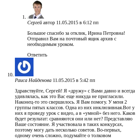
Сергей
автор
11.05.2015 в 6:12 пп
Большое спасибо за отклик, Ирина Петровна!
Отправил Вам на почтовый ящик архив с
необходимым уроком.
Ответить
Раиса Найденова
11.05.2015 в 5:42 пп
Здравствуйте, Сергей! Я «дружу» с Вами давно и всегда
удивлялась, как это Вас еще никуда не пригласили.
Наконец-то это свершилось. Я Вам помогу. У меня 2
группы пятых классов. Одна из них инклюзивная.Вот у
них я проведу урок с видео, а в «умной» без него. Каков
будет результат: сравняются они или нет? Представляю
Ваше состояние. Я участвовала в таких конкурсах,
поэтому могу дать несколько советов. Во-первых,
одному очень сложно, подумайте о толковом