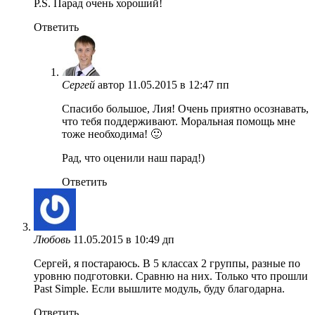
P.S. Парад очень хороший!
Ответить
Сергей
автор
11.05.2015 в 12:47 пп
Спасибо большое, Лия! Очень приятно осознавать,
что тебя поддерживают. Моральная помощь мне
тоже необходима! 🙂
Рад, что оценили наш парад!)
Ответить
Любовь
11.05.2015 в 10:49 дп
Сергей, я постараюсь. В 5 классах 2 группы, разные по
уровню подготовки. Сравню на них. Только что прошли
Past Simple. Если вышлите модуль, буду благодарна.
Ответить