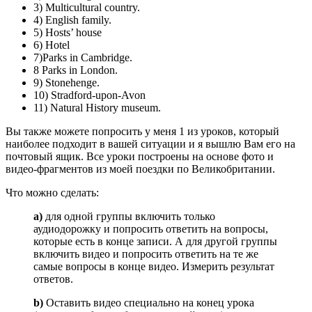
3) Multicultural country.
4) English family.
5) Hosts’ house
6) Hotel
7)Parks in Cambridge.
8 Parks in London.
9) Stonehenge.
10) Stradford-upon-Avon
11) Natural History museum.
Вы также можете попросить у меня 1 из уроков, который
наиболее подходит в вашей ситуации и я вышлю Вам его на
почтовый ящик. Все уроки построены на основе фото и
видео-фрагментов из моей поездки по Великобритании.
Что можно сделать:
a)
для одной группы включить только
аудиодорожку и попросить ответить на вопросы,
которые есть в конце записи. А для другой группы
включить видео и попросить ответить на те же
самые вопросы в конце видео. Измерить результат
ответов.
b)
Оставить видео специально на конец урока