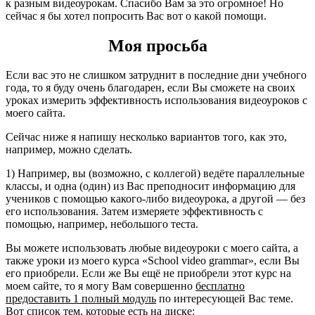
к разным видеоурокам. Спасибо Вам за это огромное! Но
сейчас я бы хотел попросить Вас вот о какой помощи.
Моя просьба
Если вас это не слишком затруднит в последние дни учебного
года, то я буду очень благодарен, если Вы сможете на своих
уроках измерить эффективность использования видеоуроков с
моего сайта.
Сейчас ниже я напишу несколько вариантов того, как это,
например, можно сделать.
1) Например, вы (возможно, с коллегой) ведёте параллельные
классы, и одна (один) из Вас преподносит информацию для
учеников с помощью какого-либо видеоурока, а другой — без
его использования. Затем измеряете эффективность с
помощью, например, небольшого теста.
Вы можете использовать любые видеоуроки с моего сайта, а
также уроки из моего курса «School video grammar», если Вы
его приобрели. Если же Вы ещё не приобрели этот курс на
моем сайте, то я могу Вам совершенно
бесплатно
предоставить 1 полный модуль
по интересующей Вас теме.
Вот список тем, которые есть на диске: