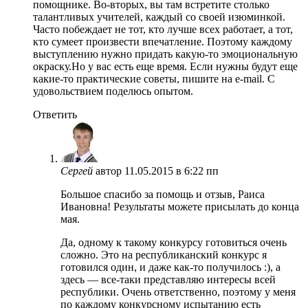
помощнике. Во-вторых, вы там встретите столько
талантливых учителей, каждый со своей изюминкой.
Часто побеждает не тот, кто лучше всех работает, а тот,
кто сумеет произвести впечатление. Поэтому каждому
выступлению нужно придать какую-то эмоциональную
окраску.Но у вас есть еще время. Если нужны будут еще
какие-то практические советы, пишите на e-mail. С
удовольствием поделюсь опытом.
Ответить
Сергей
автор
11.05.2015 в 6:22 пп
Большое спасибо за помощь и отзыв, Раиса
Ивановна! Результаты можете присылать до конца
мая.
Да, одному к такому конкурсу готовиться очень
сложно. Это на республиканский конкурс я
готовился один, и даже как-то получилось :), а
здесь — все-таки представляю интересы всей
республики. Очень ответственно, поэтому у меня
по каждому конкурсному испытанию есть