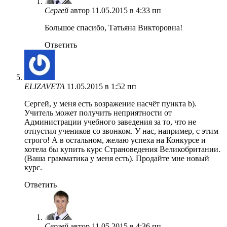
Сергей
автор
11.05.2015 в 4:33 пп
Большое спасибо, Татьяна Викторовна!
Ответить
ELIZAVETA
11.05.2015 в 1:52 пп
Сергей, у меня есть возражение насчёт пункта b).
Учитель может получить неприятности от
Администрации учебного заведения за то, что не
отпустил учеников со звонком. У нас, например, с этим
строго! А в остальном, желаю успеха на Конкурсе и
хотела бы купить курс Страноведения Великобритании.
(Ваша грамматика у меня есть). Продайте мне новый
курс.
Ответить
Сергей
автор
11.05.2015 в 4:36 пп