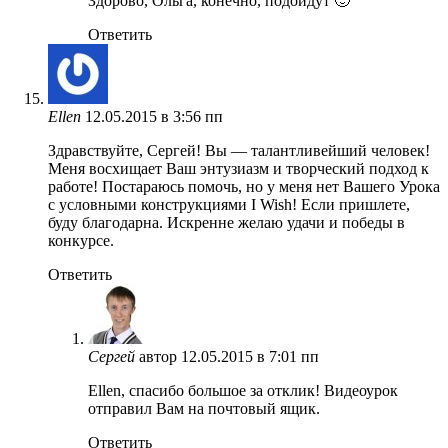
Здорово, Ольга, конечно, подойдут 🙂
Ответить
Ellen
12.05.2015 в 3:56 пп
Здравствуйте, Сергей! Вы — талантливейший человек!
Меня восхищает Ваш энтузиазм и творческий подход к
работе! Постараюсь помочь, но у меня нет Вашего Урока
с условными конструкциями I Wish! Если пришлете,
буду благодарна. Искренне желаю удачи и победы в
конкурсе.
Ответить
Сергей
автор
12.05.2015 в 7:01 пп
Ellen, спасибо большое за отклик! Видеоурок
отправил Вам на почтовый ящик.
Ответить