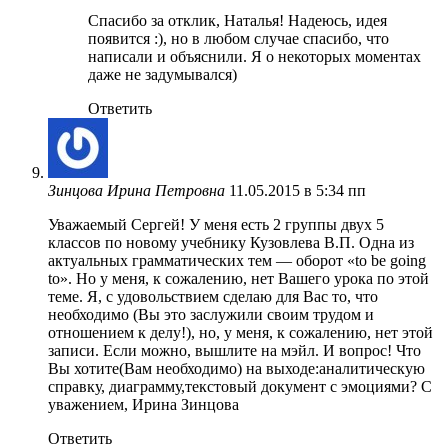
Спасибо за отклик, Наталья! Надеюсь, идея
появится :), но в любом случае спасибо, что
написали и объяснили. Я о некоторых моментах
даже не задумывался)
Ответить
Зинцова Ирина Петровна
11.05.2015 в 5:34 пп
Уважаемый Сергей! У меня есть 2 группы двух 5
классов по новому учебнику Кузовлева В.П. Одна из
актуальных грамматических тем — оборот «to be going
to». Но у меня, к сожалению, нет Вашего урока по этой
теме. Я, с удовольствием сделаю для Вас то, что
необходимо (Вы это заслужили своим трудом и
отношением к делу!), но, у меня, к сожалению, нет этой
записи. Если можно, вышлите на мэйл. И вопрос! Что
Вы хотите(Вам необходимо) на выходе:аналитическую
справку, диаграмму,текстовый документ с эмоциями? С
уважением, Ирина Зинцова
Ответить