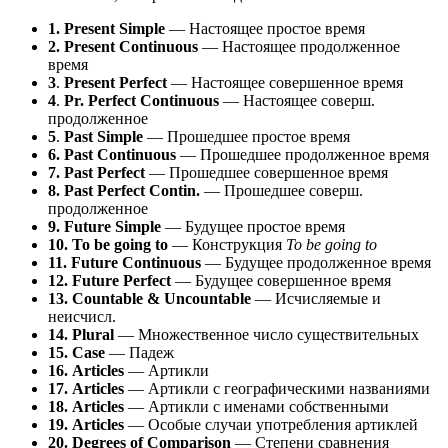
1. Present Simple
— Настоящее простое время
2. Present Continuous
— Настоящее продолженное
время
3
.
Present Perfect
— Настоящее совершенное время
4
.
Pr. Perfect Continuous
— Настоящее соверш.
продолженное
5
.
Past Simple
— Прошедшее простое время
6. Past Continuous
— Прошедшее продолженное время
7. Past Perfect
— Прошедшее совершенное время
8. Past Perfect Contin.
— Прошедшее соверш.
продолженное
9. Future Simple
— Будущее простое время
10. To be going to
— Конструкция
To be going to
11. Future Continuous
— Будущее продолженное время
12. Future Perfect
— Будущее совершенное время
13. Countable & Uncountable
— Исчисляемые и
неисчисл.
14. Plural
— Множественное число существительных
15. Case
— Падеж
16.
Articles
— Артикли
17. Articles
— Артикли с географическими названиями
18. Articles
— Артикли с именами собственными
19. Articles
— Особые случаи употребления артиклей
20. Degrees of Comparison
— Степени сравнения