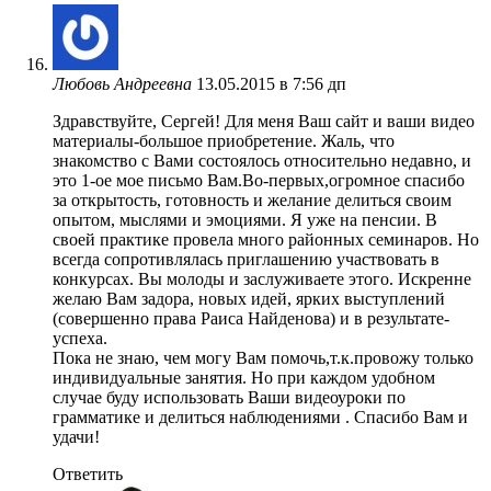
Любовь Андреевна
13.05.2015 в 7:56 дп
Здравствуйте, Сергей! Для меня Ваш сайт и ваши видео
материалы-большое приобретение. Жаль, что
знакомство с Вами состоялось относительно недавно, и
это 1-ое мое письмо Вам.Во-первых,огромное спасибо
за открытость, готовность и желание делиться своим
опытом, мыслями и эмоциями. Я уже на пенсии. В
своей практике провела много районных семинаров. Но
всегда сопротивлялась приглашению участвовать в
конкурсах. Вы молоды и заслуживаете этого. Искренне
желаю Вам задора, новых идей, ярких выступлений
(совершенно права Раиса Найденова) и в результате-
успеха.
Пока не знаю, чем могу Вам помочь,т.к.провожу только
индивидуальные занятия. Но при каждом удобном
случае буду использовать Ваши видеоуроки по
грамматике и делиться наблюдениями . Спасибо Вам и
удачи!
Ответить