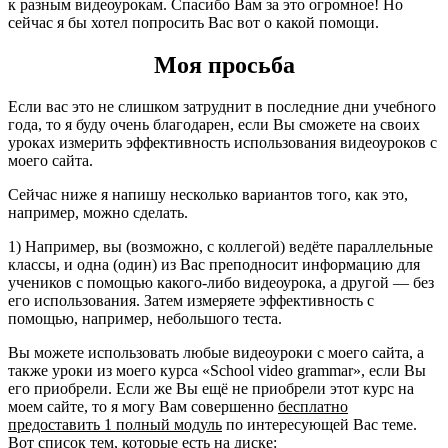
к разным видеоурокам. Спасибо Вам за это огромное! Но
сейчас я бы хотел попросить Вас вот о какой помощи.
Моя просьба
Если вас это не слишком затруднит в последние дни учебного
года, то я буду очень благодарен, если Вы сможете на своих
уроках измерить эффективность использования видеоуроков с
моего сайта.
Сейчас ниже я напишу несколько вариантов того, как это,
например, можно сделать.
1) Например, вы (возможно, с коллегой) ведёте параллельные
классы, и одна (один) из Вас преподносит информацию для
учеников с помощью какого-либо видеоурока, а другой — без
его использования. Затем измеряете эффективность с
помощью, например, небольшого теста.
Вы можете использовать любые видеоуроки с моего сайта, а
также уроки из моего курса «School video grammar», если Вы
его приобрели. Если же Вы ещё не приобрели этот курс на
моем сайте, то я могу Вам совершенно
бесплатно
предоставить 1 полный модуль
по интересующей Вас теме.
Вот список тем, которые есть на диске: