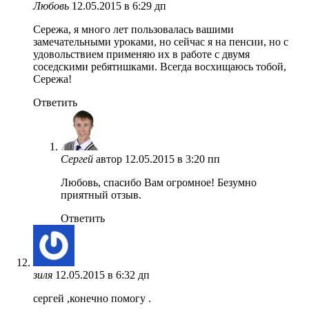
Любовь
12.05.2015 в 6:29 дп
Сережа, я много лет пользовалась вашими
замечательными уроками, но сейчас я на пенсии, но с
удовольствием применяю их в работе с двумя
соседскими ребятишками. Всегда восхищаюсь тобой,
Сережа!
Ответить
Сергей
автор
12.05.2015 в 3:20 пп
Любовь, спасибо Вам огромное! Безумно
приятный отзыв.
Ответить
зиля
12.05.2015 в 6:32 дп
cергей ,конечно помогу .