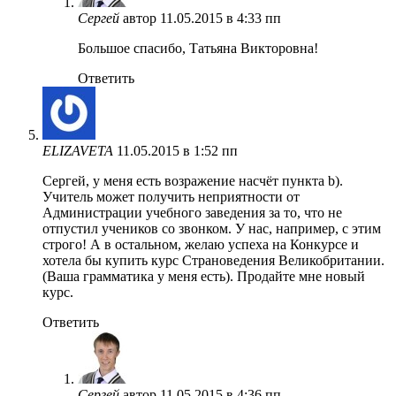
Сергей
автор
11.05.2015 в 4:33 пп
Большое спасибо, Татьяна Викторовна!
Ответить
ELIZAVETA
11.05.2015 в 1:52 пп
Сергей, у меня есть возражение насчёт пункта b).
Учитель может получить неприятности от
Администрации учебного заведения за то, что не
отпустил учеников со звонком. У нас, например, с этим
строго! А в остальном, желаю успеха на Конкурсе и
хотела бы купить курс Страноведения Великобритании.
(Ваша грамматика у меня есть). Продайте мне новый
курс.
Ответить
Сергей
автор
11.05.2015 в 4:36 пп