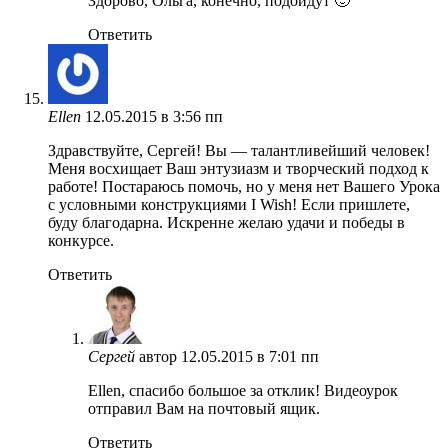
Здорово, Ольга, конечно, подойдут 🙂
Ответить
Ellen
12.05.2015 в 3:56 пп
Здравствуйте, Сергей! Вы — талантливейший человек!
Меня восхищает Ваш энтузиазм и творческий подход к
работе! Постараюсь помочь, но у меня нет Вашего Урока
с условными конструкциями I Wish! Если пришлете,
буду благодарна. Искренне желаю удачи и победы в
конкурсе.
Ответить
Сергей
автор
12.05.2015 в 7:01 пп
Ellen, спасибо большое за отклик! Видеоурок
отправил Вам на почтовый ящик.
Ответить