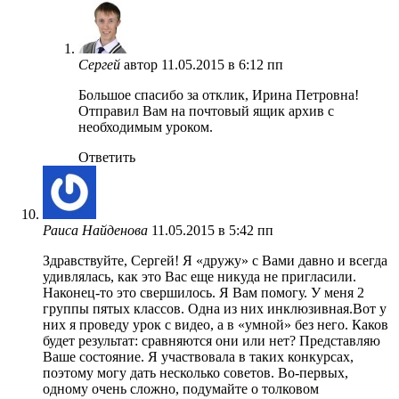
Сергей
автор
11.05.2015 в 6:12 пп
Большое спасибо за отклик, Ирина Петровна!
Отправил Вам на почтовый ящик архив с
необходимым уроком.
Ответить
Раиса Найденова
11.05.2015 в 5:42 пп
Здравствуйте, Сергей! Я «дружу» с Вами давно и всегда
удивлялась, как это Вас еще никуда не пригласили.
Наконец-то это свершилось. Я Вам помогу. У меня 2
группы пятых классов. Одна из них инклюзивная.Вот у
них я проведу урок с видео, а в «умной» без него. Каков
будет результат: сравняются они или нет? Представляю
Ваше состояние. Я участвовала в таких конкурсах,
поэтому могу дать несколько советов. Во-первых,
одному очень сложно, подумайте о толковом