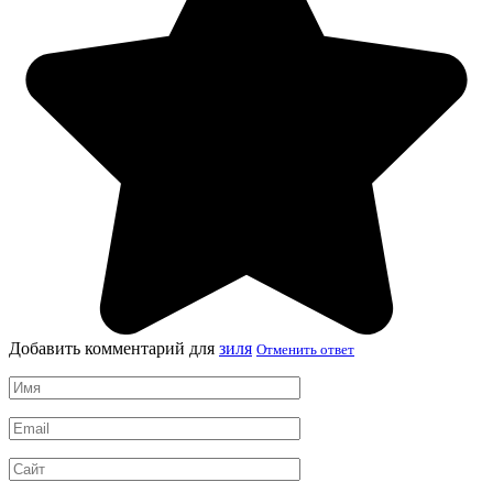
Добавить комментарий для
зиля
Отменить ответ
Имя
*
Email
*
Сайт