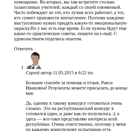
помощнике. Во-вторых, вы там встретите столько
талантливых учителей, каждый со своей изюминкой.
Часто побеждает не тот, кто лучше всех работает, а тот,
кто сумеет произвести впечатление. Поэтому каждому
выступлению нужно придать какую-то эмоциональную
окраску.Но у вас есть еще время. Если нужны будут еще
какие-то практические советы, пишите на e-mail. С
удовольствием поделюсь опытом.
Ответить
Сергей
автор
11.05.2015 в 6:22 пп
Большое спасибо за помощь и отзыв, Раиса
Ивановна! Результаты можете присылать до конца
мая.
Да, одному к такому конкурсу готовиться очень
сложно. Это на республиканский конкурс я
готовился один, и даже как-то получилось :), а
здесь — все-таки представляю интересы всей
республики. Очень ответственно, поэтому у меня
по каждому конкурсному испытанию есть