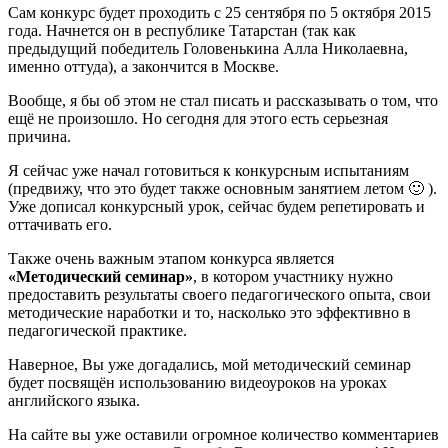
Сам конкурс будет проходить с 25 сентября по 5 октября 2015
года. Начнется он в республике Татарстан (так как
предыдущий победитель Головенькина Алла Николаевна,
именно оттуда), а закончится в Москве.
Вообще, я бы об этом не стал писать и рассказывать о том, что
ещё не произошло. Но сегодня для этого есть серьезная
причина.
Я сейчас уже начал готовиться к конкурсным испытаниям
(предвижу, что это будет также основным занятием летом 🙂 ).
Уже дописал конкурсный урок, сейчас будем репетировать и
оттачивать его.
Также очень важным этапом конкурса является
«Методический семинар»
, в котором участнику нужно
предоставить результаты своего педагогического опыта, свои
методические наработки и то, насколько это эффективно в
педагогической практике.
Наверное, Вы уже догадались, мой методический семинар
будет посвящён использованию видеоуроков на уроках
английского языка.
На сайте вы уже оставили огромное количество комментариев