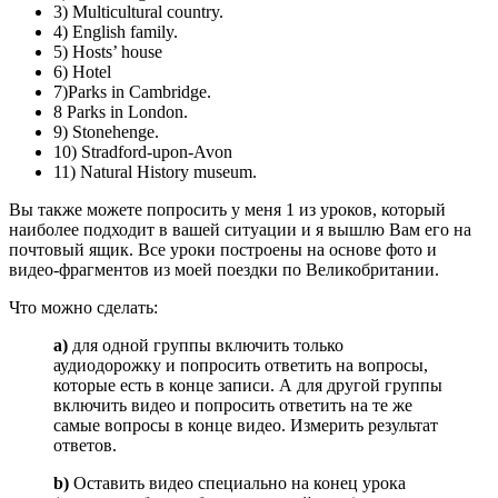
3) Multicultural country.
4) English family.
5) Hosts’ house
6) Hotel
7)Parks in Cambridge.
8 Parks in London.
9) Stonehenge.
10) Stradford-upon-Avon
11) Natural History museum.
Вы также можете попросить у меня 1 из уроков, который
наиболее подходит в вашей ситуации и я вышлю Вам его на
почтовый ящик. Все уроки построены на основе фото и
видео-фрагментов из моей поездки по Великобритании.
Что можно сделать:
a)
для одной группы включить только
аудиодорожку и попросить ответить на вопросы,
которые есть в конце записи. А для другой группы
включить видео и попросить ответить на те же
самые вопросы в конце видео. Измерить результат
ответов.
b)
Оставить видео специально на конец урока