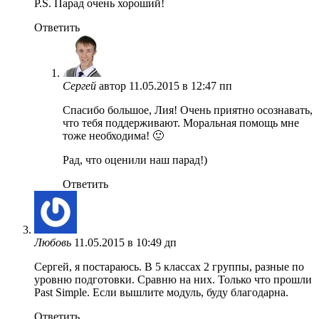
P.S. Парад очень хороший!
Ответить
Сергей
автор
11.05.2015 в 12:47 пп
Спасибо большое, Лия! Очень приятно осознавать,
что тебя поддерживают. Моральная помощь мне
тоже необходима! 🙂
Рад, что оценили наш парад!)
Ответить
Любовь
11.05.2015 в 10:49 дп
Сергей, я постараюсь. В 5 классах 2 группы, разные по
уровню подготовки. Сравню на них. Только что прошли
Past Simple. Если вышлите модуль, буду благодарна.
Ответить