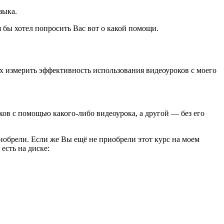
зыка.
 бы хотел попросить Вас вот о какой помощи.
ках измерить эффективность использования видеоуроков с моего
ков с помощью какого-либо видеоурока, а другой — без его
риобрели. Если же Вы ещё не приобрели этот курс на моем
есть на диске: