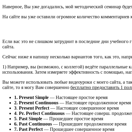
Наверное, Вы уже догадались, мой методический семинар буде
На сайте вы уже оставили огромное количество комментариев к
Если вас это не слишком затруднит в последние дни учебного г
сайта.
Сейчас ниже я напишу несколько вариантов того, как это, напр
1) Например, вы (возможно, с коллегой) ведёте параллельные 
использования. Затем измеряете эффективность с помощью, нап
Вы можете использовать любые видеоуроки с моего сайта, а так
сайте, то я могу Вам совершенно
бесплатно предоставить 1 по
1. Present Simple
— Настоящее простое время
2. Present Continuous
— Настоящее продолженное время
3
.
Present Perfect
— Настоящее совершенное время
4
.
Pr. Perfect Continuous
— Настоящее соверш. продолже
5
.
Past Simple
— Прошедшее простое время
6. Past Continuous
— Прошедшее продолженное время
7. Past Perfect
— Прошедшее совершенное время