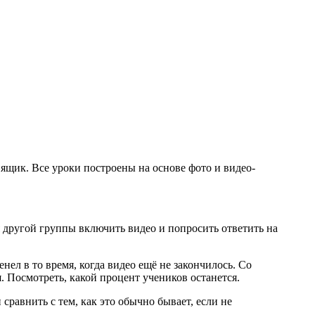
ящик. Все уроки построены на основе фото и видео-
я другой группы включить видео и попросить ответить на
нел в то время, когда видео ещё не закончилось. Со
я. Посмотреть, какой процент учеников останется.
авнить с тем, как это обычно бывает, если не