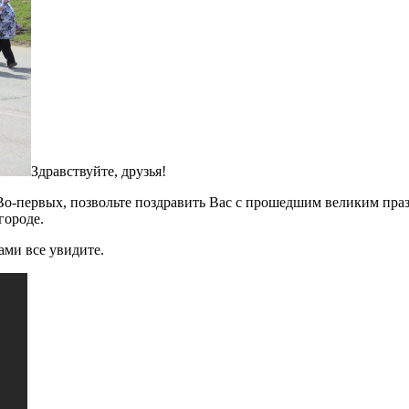
Здравствуйте, друзья!
. Во-первых, позвольте поздравить Вас с прошедшим великим пр
городе.
ами все увидите.