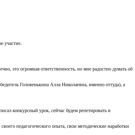
е участие.
нечно, это огромная ответственность, но мне радостно думать об
победитель Головенькина Алла Николаевна, именно оттуда), а
описал конкурсный урок, сейчас будем репетировать и
ы своего педагогического опыта, свои методические наработки