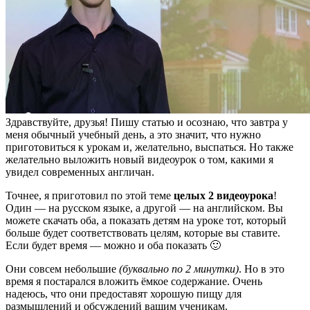
Здравствуйте, друзья! Пишу статью и осознаю, что завтра у
меня обычный учебный день, а это значит, что нужно
приготовиться к урокам и, желательно, выспаться. Но также
желательно выложить новый видеоурок о том, какими я
увидел современных англичан.
Точнее, я приготовил по этой теме
целых 2 видеоурока
!
Один — на русском языке, а другой — на английском. Вы
можете скачать оба, а показать детям на уроке тот, который
больше будет соответствовать целям, которые вы ставите.
Если будет время — можно и оба показать 🙂
Они совсем небольшие
(буквально по 2 минутки)
. Но в это
время я постарался вложить ёмкое содержание. Очень
надеюсь, что они предоставят хорошую пищу для
размышлений и обсуждений вашим ученикам.