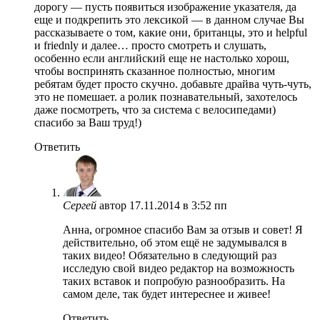
дорогу — пусть появиться изображение указателя, да
еще и подкрепить это лексикой — в данном случае Вы
рассказываете о том, какие они, британцы, это и helpful
и friednly и далее… просто смотреть и слушать,
особенно если английский еще не настолько хорош,
чтобы воспринять сказанное полностью, многим
ребятам будет просто скучно. добавьте драйва чуть-чуть,
это не помешает. а ролик познавательный, захотелось
даже посмотреть, что за система с велосипедами)
спасибо за Ваш труд!)
Ответить
Сергей
автор
17.11.2014 в 3:52 пп
Анна, огромное спасибо Вам за отзыв и совет! Я
действительно, об этом ещё не задумывался в
таких видео! Обязательно в следующий раз
исследую свой видео редактор на возможность
таких вставок и попробую разнообразить. На
самом деле, так будет интереснее и живее!
Ответить