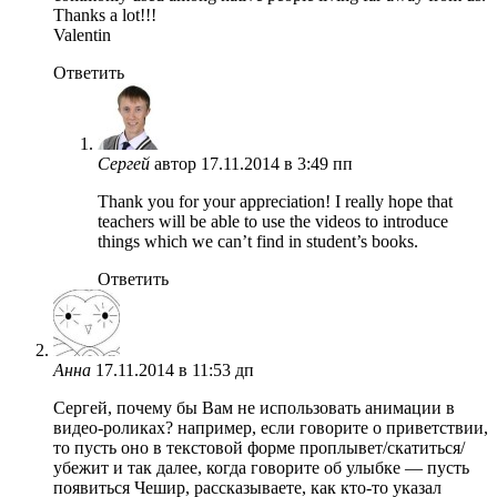
Thanks a lot!!!
Valentin
Ответить
Сергей
автор
17.11.2014 в 3:49 пп
Thank you for your appreciation! I really hope that
teachers will be able to use the videos to introduce
things which we can’t find in student’s books.
Ответить
Анна
17.11.2014 в 11:53 дп
Сергей, почему бы Вам не использовать анимации в
видео-роликах? например, если говорите о приветствии,
то пусть оно в текстовой форме проплывет/скатиться/
убежит и так далее, когда говорите об улыбке — пусть
появиться Чешир, рассказываете, как кто-то указал