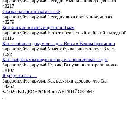
Здравствуйте, друзья! Сегодня у меня 2 повода для того
43
217
Сказка на английском языке
Здравствуйте, друзья! Сегодняшняя статья получилась
43
279
Британский визовый центр и 9 мая
Здравствуйте, друзья! В этот прекрасный майский выходной
16
115
Как я собирал документы для Визы в Великобританию
Здравствуйте, друзья! У меня буквально осталось 3 часа
10
92
Как выбрать языковую школу и забронировать курс
Здравствуйте, друзья! Ну как, Вы уже посмотрели видео
28
107
Я уеду жить в …
Здравствуйте, друзья. Как всё-таки здорово, что Вы
54
262
© 2026 ВИДЕОУРОКИ по АНГЛИЙСКОМУ