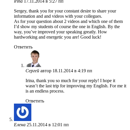
irina
17.11.2014 в 5:27 пп
Sergey, thank you for your constant desire to share your
information and and videos with your collegues.
As for your question about 2 videos and which one of them
I’d show my students of course the one in English. By the
way, you’ve improved your speaking greatly. How
hardworking and energetic you are! Good luck!
Ответить
Сергей
автор
18.11.2014 в 4:19 пп
Irina, thank you so much for your reply! I hope it
wasn’t the last trip for improving my English. For me it
is an endless process.
Ответить
Елена
25.11.2014 в 12:01 пп