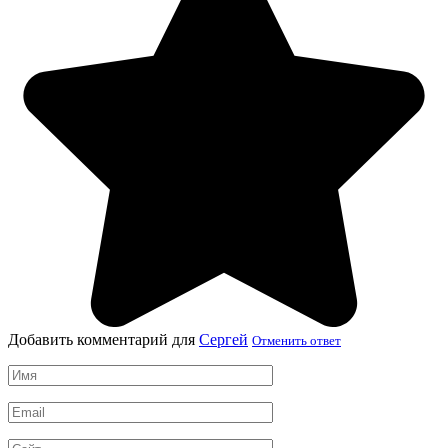
Добавить комментарий для
Сергей
Отменить ответ
Имя
*
Email
*
Сайт