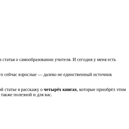
а статья о самообразовании учителя. И сегодня у меня есть
 что сейчас взрослые — далеко не единственный источник
й статье я расскажу о
четырёх книгах
, которые приобрёл этим
также полезной и для вас.