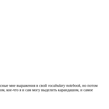
ресные мне выражения в свой
vocabulary notebook
, но потом
м, кое-что я и сам могу выделить карандашом, и самое