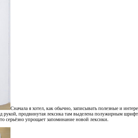
Сначала я хотел, как обычно, записывать полезные и инте
под рукой, продвинутая лексика там выделена полужирным шрифто
что серьёзно упрощает запоминание новой лексики.