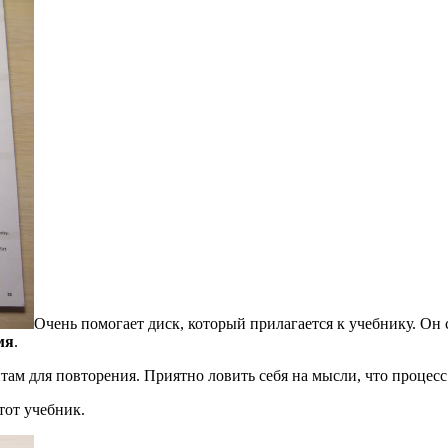
Очень помогает диск, который прилагается к учебнику. Он с
мя
.
 для повторения. Приятно ловить себя на мысли, что процесс vo
тот учебник.