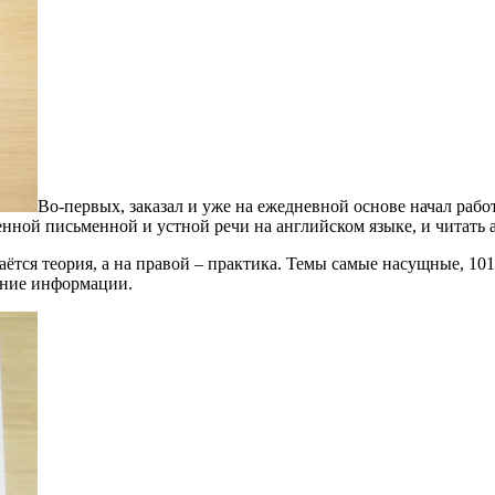
Во-первых, заказал и уже на ежедневной основе начал рабо
енной письменной и устной речи на английском языке, и читать 
аётся теория, а на правой – практика. Темы самые насущные, 10
ание информации.