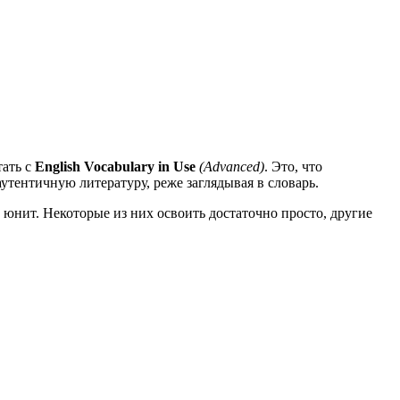
тать с
English Vocabulary in Use
(Advanced)
. Это, что
аутентичную литературу, реже заглядывая в словарь.
1 юнит. Некоторые из них освоить достаточно просто, другие