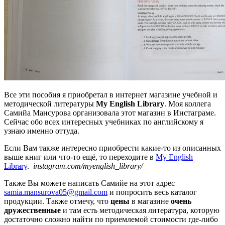
Все эти пособия я приобретал в интернет магазине учебной и
методической литературы
My English Library
. Моя коллега
Самийа Мансурова организовала этот магазин в Инстаграме.
Сейчас обо всех интересных учебниках по английскому я
узнаю именно оттуда.
Если Вам также интересно приобрести какие-то из описанных
выше книг или что-то ещё, то переходите в
My English
Library
.
instagram.com/myenglish_library/
Также Вы можете написать Самийе на этот адрес
samia.mansurova05@gmail.com
и попросить весь каталог
продукции. Также отмечу, что
цены
в магазине
очень
дружественные
и там есть методическая литература, которую
достаточно сложно найти по приемлемой стоимости где-либо