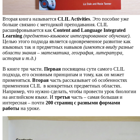
Вторая книга называется
CLIL Activities
. Это пособие уже
больше связано с методикой преподавания. CLIL
расшифровывается как
Content and Language Integrated
Learning
(предметно-языковое интегрированное обучение)
.
Целью этого подхода является одновременное развитие как
языковых так и предметных навыков
(имеются ввиду разные
области знания – математика, география, литература,
история и т.д.)
В книге три части.
Первая
посвящена сути самого CLIL
подхода, его основным принципам и тому, как он может
применяться.
Вторая
часть рассказывает об особенностях
применения CLIL в конкретных предметных областях.
Например, что нужно сделать, чтобы провести урок биологии
на английском языке. И
третья
часть – самая большая и
интересная – почти
200 страниц с разными формами
работы
на уроке.