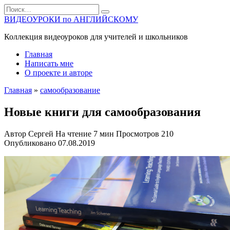
Перейти
Search
к
for:
ВИДЕОУРОКИ по АНГЛИЙСКОМУ
содержанию
Коллекция видеоуроков для учителей и школьников
Главная
Написать мне
О проекте и авторе
Главная
»
самообразование
Новые книги для самообразования
Автор
Сергей
На чтение
7 мин
Просмотров
210
Опубликовано
07.08.2019