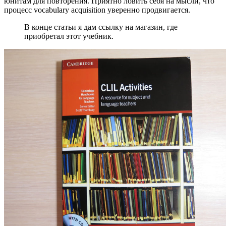
юнитам для повторения. Приятно ловить себя на мысли, что
процесс vocabulary acquisition уверенно продвигается.
В конце статьи я дам ссылку на магазин, где
приобретал этот учебник.